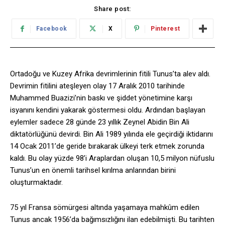
Share post:
Facebook
X
Pinterest
Ortadoğu ve Kuzey Afrika devrimlerinin fitili Tunus’ta alev aldı.
Devrimin fitilini ateşleyen olay 17 Aralık 2010 tarihinde
Muhammed Buazizi’nin baskı ve şiddet yönetimine karşı
isyanını kendini yakarak göstermesi oldu. Ardından başlayan
eylemler sadece 28 günde 23 yıllık Zeynel Abidin Bin Ali
diktatörlüğünü devirdi. Bin Ali 1989 yılında ele geçirdiği iktidarını
14 Ocak 2011’de geride bırakarak ülkeyi terk etmek zorunda
kaldı. Bu olay yüzde 98’i Araplardan oluşan 10,5 milyon nüfuslu
Tunus’un en önemli tarihsel kırılma anlarından birini
oluşturmaktadır.
75 yıl Fransa sömürgesi altında yaşamaya mahkûm edilen
Tunus ancak 1956’da bağımsızlığını ilan edebilmişti. Bu tarihten