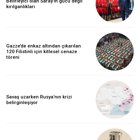
Belirleyici olan Saray’ın gücü değil
kırılganlıkları
Gazze’de enkaz altından çıkarılan
120 Filistinli için kitlesel cenaze
töreni
Savaş uzarken Rusya’nın krizi
belirginleşiyor