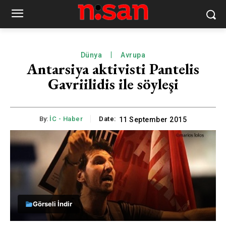
Dünya
Avrupa
Antarsiya aktivisti Pantelis
Gavriilidis ile söyleşi
By:
İC - Haber
Date:
11 September 2015
Görseli İndir