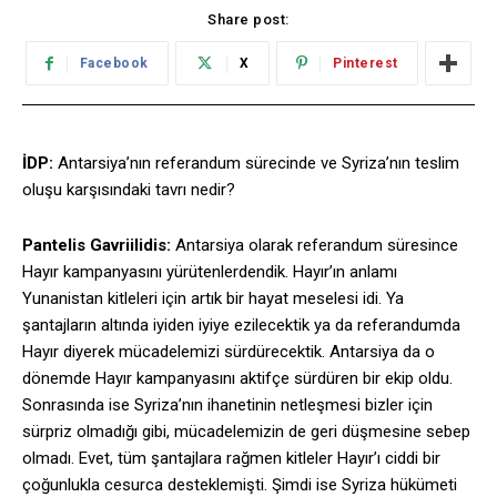
Share post:
Facebook
X
Pinterest
İDP:
Antarsiya’nın referandum sürecinde ve Syriza’nın teslim
oluşu karşısındaki tavrı nedir?
Pantelis Gavriilidis:
Antarsiya olarak referandum süresince
Hayır kampanyasını yürütenlerdendik. Hayır’ın anlamı
Yunanistan kitleleri için artık bir hayat meselesi idi. Ya
şantajların altında iyiden iyiye ezilecektik ya da referandumda
Hayır diyerek mücadelemizi sürdürecektik. Antarsiya da o
dönemde Hayır kampanyasını aktifçe sürdüren bir ekip oldu.
Sonrasında ise Syriza’nın ihanetinin netleşmesi bizler için
sürpriz olmadığı gibi, mücadelemizin de geri düşmesine sebep
olmadı. Evet, tüm şantajlara rağmen kitleler Hayır’ı ciddi bir
çoğunlukla cesurca desteklemişti. Şimdi ise Syriza hükümeti