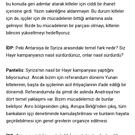
bu konuda geri adımlar atarak kitleler için ciddi bir ihanet
içerisine girdi.
Yazın sakinliğine aldanmayın. Bu durum kitleler
için de, işçiler için de mücadelenin bittiği anlamına asla
gelmiyor. Bizde bu mücadelenin bir parçası olmayı, kitlenin
bilincini yükseltmeyi hedefliyoruz.
İDP:
Peki Antarsiya ile Syriza arasındaki temel fark nedir? Siz
Hayır kampanyanızı nasıl sürdürdünüz, onlar nasıl sürdürdü?
Pantelis:
Syriza’nın nasıl bir Hayır kampanyası yaptığını
biliyorsunuz. Ancak bizim için referandum dönemi Yunan
kitlelerinin, başta da işçilerinin acil ihtiyaçlarının ifade ediliği bir
dönemdi. Referandumda da şimdi de aslında Anatrsiya’nın
dört temel yaklaşımı var. Bizim mücadelemizi de bunlar
belirliyor. Avro bölgesinden çıkış, Avrupa Birliği’nden çıkış, tüm
bankaların işçi denetiminde kamulaştırılması ve bunların hayata
geçirilebilmesi için genel grevlerin organize edilmesi.