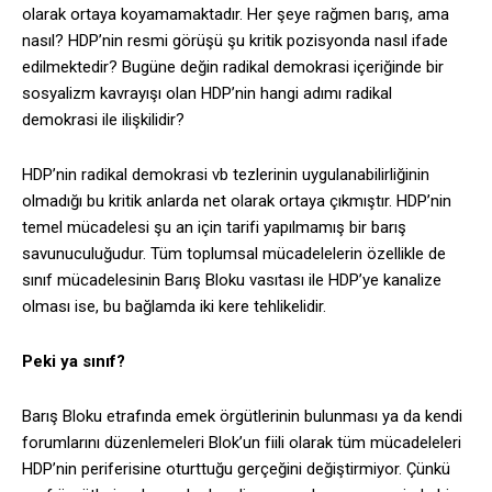
olarak ortaya koyamamaktadır. Her şeye rağmen barış, ama
nasıl? HDP’nin resmi görüşü şu kritik pozisyonda nasıl ifade
edilmektedir? Bugüne değin radikal demokrasi içeriğinde bir
sosyalizm kavrayışı olan HDP’nin hangi adımı radikal
demokrasi ile ilişkilidir?
HDP’nin radikal demokrasi vb tezlerinin uygulanabilirliğinin
olmadığı bu kritik anlarda net olarak ortaya çıkmıştır. HDP’nin
temel mücadelesi şu an için tarifi yapılmamış bir barış
savunuculuğudur. Tüm toplumsal mücadelelerin özellikle de
sınıf mücadelesinin Barış Bloku vasıtası ile HDP’ye kanalize
olması ise, bu bağlamda iki kere tehlikelidir.
Peki ya sınıf?
Barış Bloku etrafında emek örgütlerinin bulunması ya da kendi
forumlarını düzenlemeleri Blok’un fiili olarak tüm mücadeleleri
HDP’nin periferisine oturttuğu gerçeğini değiştirmiyor. Çünkü