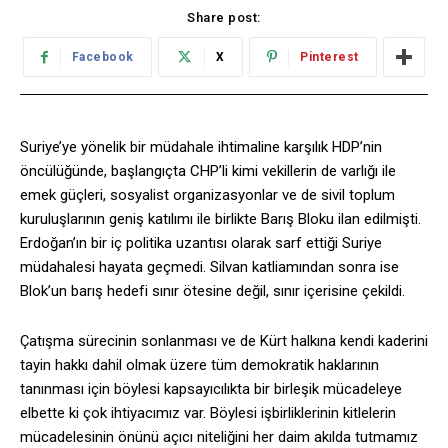
Share post:
Facebook
X
Pinterest
Suriye’ye yönelik bir müdahale ihtimaline karşılık HDP’nin
öncülüğünde, başlangıçta CHP’li kimi vekillerin de varlığı ile
emek güçleri, sosyalist organizasyonlar ve de sivil toplum
kuruluşlarının geniş katılımı ile birlikte Barış Bloku ilan edilmişti.
Erdoğan’ın bir iç politika uzantısı olarak sarf ettiği Suriye
müdahalesi hayata geçmedi. Silvan katliamından sonra ise
Blok’un barış hedefi sınır ötesine değil, sınır içerisine çekildi.
Çatışma sürecinin sonlanması ve de Kürt halkına kendi kaderini
tayin hakkı dahil olmak üzere tüm demokratik haklarının
tanınması için böylesi kapsayıcılıkta bir birleşik mücadeleye
elbette ki çok ihtiyacımız var. Böylesi işbirliklerinin kitlelerin
mücadelesinin önünü açıcı niteliğini her daim akılda tutmamız