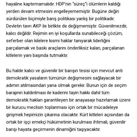
hayaline kaptırmamalıdır. HDP’nin “süreç”i ölümlerin kaldığı
yerden devam etmesini engelleyememiştir. Bugüne değin
sürdürülen biçimiyle barış politikası yanlış bir politikadır.
Devletin tavrı AKP ile birlikte de değişmemiştir. Güvenilmezdir,
kalıcı değildir. Rejimin en iyi koşullarda sunabileceği çözüm,
seferber olan kilelere kısmi haklar tanıyarak liderliğini
parçalamak ve baskı araçlarını önderliksiz kalan, parçalanan
kitlelerin yanı başında tutmaktır.
Bu halde kalıcı ve güvenilir bir barışın tesisi için mevcut anti
demokratik yasaların tümünün değişmesini sağlayacak bir
adımın atılmasından yana olmak gerekir. Bunun için de seçim
barajının kaldırılması ile kaderini tayin hakkı dahil tüm
demokratik hakları garantileyen bir anayasayı hazırlamak üzere
bir kurucu meclisin toplanması için ortak bir mücadeleye
girişmek hepimizin çıkarına olacaktır. Kürt kitleleri açısından da
ortak bir işçi emekçi hükümetinin kurulması ihtimali, güvenilir
barışı hayata geçirmenin dinamiğini taşıyacaktır.