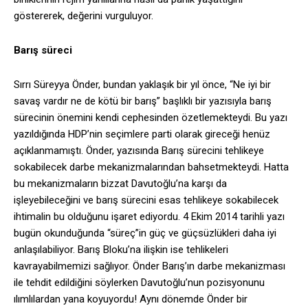
göstererek, değerini vurguluyor.
Barış süreci
Sırrı Süreyya Önder, bundan yaklaşık bir yıl önce, “Ne iyi bir
savaş vardır ne de kötü bir barış” başlıklı bir yazısıyla barış
sürecinin önemini kendi cephesinden özetlemekteydi. Bu yazı
yazıldığında HDP’nin seçimlere parti olarak gireceği henüz
açıklanmamıştı. Önder, yazısında Barış sürecini tehlikeye
sokabilecek darbe mekanizmalarından bahsetmekteydi. Hatta
bu mekanizmaların bizzat Davutoğlu’na karşı da
işleyebileceğini ve barış sürecini esas tehlikeye sokabilecek
ihtimalin bu olduğunu işaret ediyordu. 4 Ekim 2014 tarihli yazı
bugün okunduğunda “süreç”in güç ve güçsüzlükleri daha iyi
anlaşılabiliyor. Barış Bloku’na ilişkin ise tehlikeleri
kavrayabilmemizi sağlıyor. Önder Barış’ın darbe mekanizması
ile tehdit edildiğini söylerken Davutoğlu’nun pozisyonunu
ılımlılardan yana koyuyordu! Aynı dönemde Önder bir