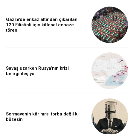
Gazze’de enkaz altından çıkarılan
120 Filistinli için kitlesel cenaze
töreni
Savaş uzarken Rusya’nın krizi
belirginleşiyor
Sermayenin kâr hırsı torba değil ki
büzesin