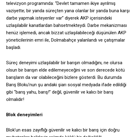
televizyon programında: “Devlet tamamen ikiye ayrılmış
vaziyette; bir yanda süreçten yana olanlar bir yanda buna karşı
darbe yapmak isteyenler var” diyerek AKP içerisindeki
uzlaşılabilir kanatlardan bahsetmekteydi. Darbe mekanizması
henüz işlemedi, ancak bizzat uzlaşılabileceği düşünülen AKP
yöneticilerinin emri ile, Dolmabahçe yalanlandı ve çatışmalar
başladı.
Süreç deneyimi uzlaşılabilir bir barışın olmadığını, ne olursa
olsun bir barışın elde edilemeyeceğini ve son derecede kötü
barışların da var olabileceğini bizlere gösterdi. Bu durumda
Barış Bloku’nun şu andaki şiarı sosyal medyada ifade edildiği
gibi “barış yahu, barış!” değil, güvenilir ve kalıcı bir barış
olmalıdır!
Blok deneyimleri
Blok’un esas zayıflığı güvenilir ve kalıcı bir barış için doğru