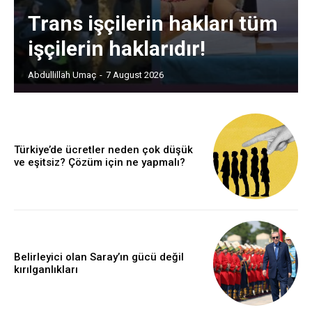
Trans işçilerin hakları tüm
işçilerin haklarıdır!
Abdullillah Umaç
-
7 August 2026
Türkiye’de ücretler neden çok düşük
ve eşitsiz? Çözüm için ne yapmalı?
Belirleyici olan Saray’ın gücü değil
kırılganlıkları