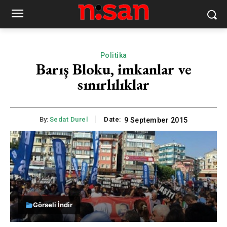
Politika
Barış Bloku, imkanlar ve
sınırlılıklar
By:
Sedat Durel
Date:
9 September 2015
Görseli İndir