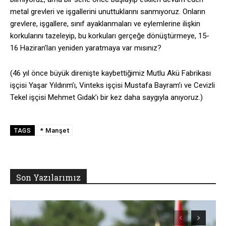
metal grevleri ve işgallerini unuttuklarını sanmıyoruz. Onların
grevlere, işgallere, sınıf ayaklanmaları ve eylemlerine ilişkin
korkularını tazeleyip, bu korkuları gerçeğe dönüştürmeye, 15-
16 Haziran’ları yeniden yaratmaya var mısınız?
(46 yıl önce büyük direnişte kaybettiğimiz Mutlu Akü Fabrikası
işçisi Yaşar Yıldırım’ı, Vinteks işçisi Mustafa Bayram’ı ve Cevizli
Tekel işçisi Mehmet Gıdak’ı bir kez daha saygıyla anıyoruz.)
* Manşet
TAGS
Son Yazılarımız