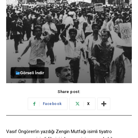
Görseli İndir
Share post:
Facebook
X
Vasıf Öngören’in yazdığı Zengin Mutfağı isimli tiyatro