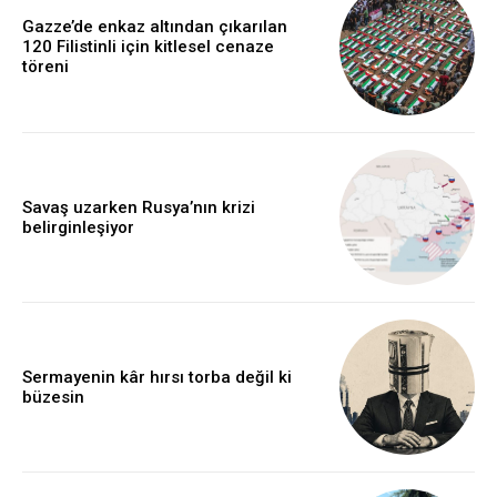
Gazze’de enkaz altından çıkarılan
120 Filistinli için kitlesel cenaze
töreni
Savaş uzarken Rusya’nın krizi
belirginleşiyor
Sermayenin kâr hırsı torba değil ki
büzesin