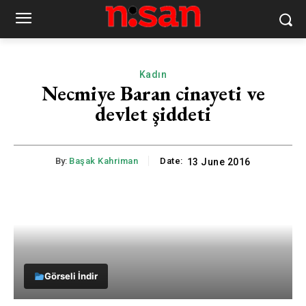
Kadın
Necmiye Baran cinayeti ve
devlet şiddeti
By:
Başak Kahriman
Date:
13 June 2016
Görseli İndir