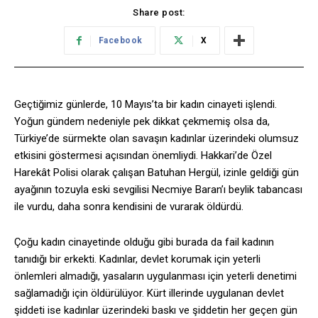
Share post:
Facebook
X
Geçtiğimiz günlerde, 10 Mayıs’ta bir kadın cinayeti işlendi.
Yoğun gündem nedeniyle pek dikkat çekmemiş olsa da,
Türkiye’de sürmekte olan savaşın kadınlar üzerindeki olumsuz
etkisini göstermesi açısından önemliydi. Hakkari’de Özel
Harekât Polisi olarak çalışan Batuhan Hergül, izinle geldiği gün
ayağının tozuyla eski sevgilisi Necmiye Baran’ı beylik tabancası
ile vurdu, daha sonra kendisini de vurarak öldürdü.
Çoğu kadın cinayetinde olduğu gibi burada da fail kadının
tanıdığı bir erkekti. Kadınlar, devlet korumak için yeterli
önlemleri almadığı, yasaların uygulanması için yeterli denetimi
sağlamadığı için öldürülüyor. Kürt illerinde uygulanan devlet
şiddeti ise kadınlar üzerindeki baskı ve şiddetin her geçen gün