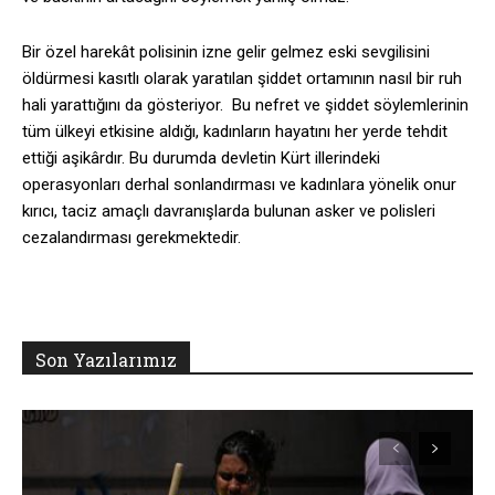
Bir özel harekât polisinin izne gelir gelmez eski sevgilisini
öldürmesi kasıtlı olarak yaratılan şiddet ortamının nasıl bir ruh
hali yarattığını da gösteriyor. Bu nefret ve şiddet söylemlerinin
tüm ülkeyi etkisine aldığı, kadınların hayatını her yerde tehdit
ettiği aşikârdır. Bu durumda devletin Kürt illerindeki
operasyonları derhal sonlandırması ve kadınlara yönelik onur
kırıcı, taciz amaçlı davranışlarda bulunan asker ve polisleri
cezalandırması gerekmektedir.
Son Yazılarımız