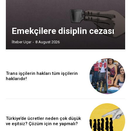
Emekçilere disiplin cezası
İlteber Uçar
-
8 August 2026
Trans işçilerin hakları tüm işçilerin
haklarıdır!
Türkiye’de ücretler neden çok düşük
ve eşitsiz? Çözüm için ne yapmalı?