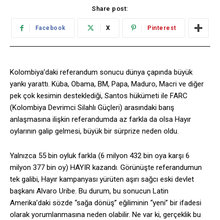
Share post:
Facebook
X
Pinterest
Kolombiya’daki referandum sonucu dünya çapında büyük
yankı yarattı. Küba, Obama, BM, Papa, Maduro, Macri ve diğer
pek çok kesimin desteklediği, Santos hükümeti ile FARC
(Kolombiya Devrimci Silahlı Güçleri) arasındaki barış
anlaşmasına ilişkin referandumda az farkla da olsa Hayır
oylarının galip gelmesi, büyük bir sürprize neden oldu.
Yalnızca 55 bin oyluk farkla (6 milyon 432 bin oya karşı 6
milyon 377 bin oy) HAYIR kazandı. Görünüşte referandumun
tek galibi, Hayır kampanyası yürüten aşırı sağcı eski devlet
başkanı Alvaro Uribe. Bu durum, bu sonucun Latin
Amerika’daki sözde “sağa dönüş” eğiliminin “yeni” bir ifadesi
olarak yorumlanmasına neden olabilir. Ne var ki, gerçeklik bu