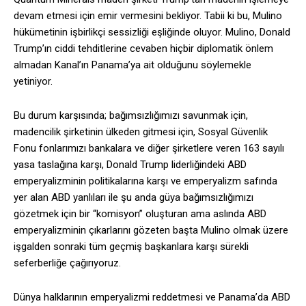
devam etmesi için emir vermesini bekliyor. Tabii ki bu, Mulino
hükümetinin işbirlikçi sessizliği eşliğinde oluyor. Mulino, Donald
Trump’ın ciddi tehditlerine cevaben hiçbir diplomatik önlem
almadan Kanal’ın Panama’ya ait olduğunu söylemekle
yetiniyor.
Bu durum karşısında; bağımsızlığımızı savunmak için,
madencilik şirketinin ülkeden gitmesi için, Sosyal Güvenlik
Fonu fonlarımızı bankalara ve diğer şirketlere veren 163 sayılı
yasa taslağına karşı, Donald Trump liderliğindeki ABD
emperyalizminin politikalarına karşı ve emperyalizm safında
yer alan ABD yanlıları ile şu anda güya bağımsızlığımızı
gözetmek için bir “komisyon” oluşturan ama aslında ABD
emperyalizminin çıkarlarını gözeten başta Mulino olmak üzere
işgalden sonraki tüm geçmiş başkanlara karşı sürekli
seferberliğe çağırıyoruz.
Dünya halklarının emperyalizmi reddetmesi ve Panama’da ABD