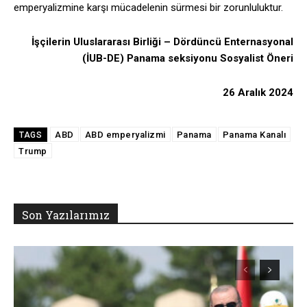
emperyalizmine karşı mücadelenin sürmesi bir zorunluluktur.
İşçilerin Uluslararası Birliği – Dördüncü Enternasyonal
(İUB-DE) Panama seksiyonu Sosyalist Öneri
26 Aralık 2024
ABD
ABD emperyalizmi
Panama
Panama Kanalı
TAGS
Trump
Son Yazılarımız