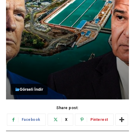
Görseli İndir
Share post:
Facebook
X
Pinterest