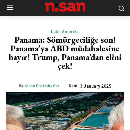
Latin Amerika
Panama: Sömürgeciliğe son!
Panama’ya ABD müdahalesine
hayır! Trump, Panama’dan elini
çek!
By:
Nisan Dış Haberler
Date:
3 January 2025