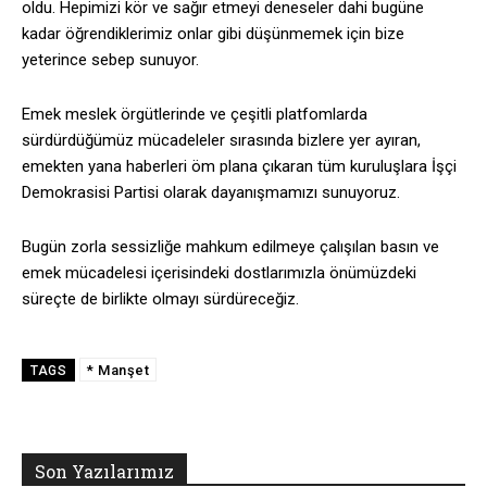
oldu. Hepimizi kör ve sağır etmeyi deneseler dahi bugüne
kadar öğrendiklerimiz onlar gibi düşünmemek için bize
yeterince sebep sunuyor.
Emek meslek örgütlerinde ve çeşitli platfomlarda
sürdürdüğümüz mücadeleler sırasında bizlere yer ayıran,
emekten yana haberleri öm plana çıkaran tüm kuruluşlara İşçi
Demokrasisi Partisi olarak dayanışmamızı sunuyoruz.
Bugün zorla sessizliğe mahkum edilmeye çalışılan basın ve
emek mücadelesi içerisindeki dostlarımızla önümüzdeki
süreçte de birlikte olmayı sürdüreceğiz.
* Manşet
TAGS
Son Yazılarımız