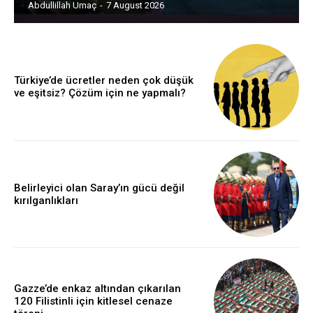
Abdullillah Umaç
-
7 August 2026
Türkiye’de ücretler neden çok düşük
ve eşitsiz? Çözüm için ne yapmalı?
Belirleyici olan Saray’ın gücü değil
kırılganlıkları
Gazze’de enkaz altından çıkarılan
120 Filistinli için kitlesel cenaze