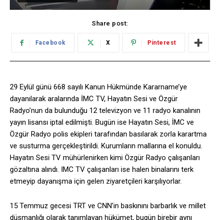
Share post:
Facebook
X
Pinterest
29 Eylül günü 668 sayılı Kanun Hükmünde Kararname’ye
dayanılarak aralarında İMC TV, Hayatın Sesi ve Özgür
Radyo’nun da bulunduğu 12 televizyon ve 11 radyo kanalının
yayın lisansı iptal edilmişti. Bugün ise Hayatın Sesi, İMC ve
Özgür Radyo polis ekipleri tarafından basılarak zorla karartma
ve susturma gerçekleştirildi. Kurumların mallarına el konuldu.
Hayatın Sesi TV mühürlenirken kimi Özgür Radyo çalışanları
gözaltına alındı. IMC TV çalışanları ise halen binalarını terk
etmeyip dayanışma için gelen ziyaretçileri karşılıyorlar.
15 Temmuz gecesi TRT ve CNN’in baskınını barbarlık ve millet
düşmanlığı olarak tanımlayan hükümet, bugün birebir aynı