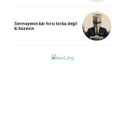
Sermayenin kâr hırsı torba değil
ki büzesin