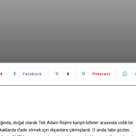
t:
Facebook
X
Pinterest
da, doğal olarak Tek Adam Rejimi karşıtı kitleler arasında ciddi bir
okaklarda ifade etmek için dışarılara çıkmışlardı. O anda tabii gözler,