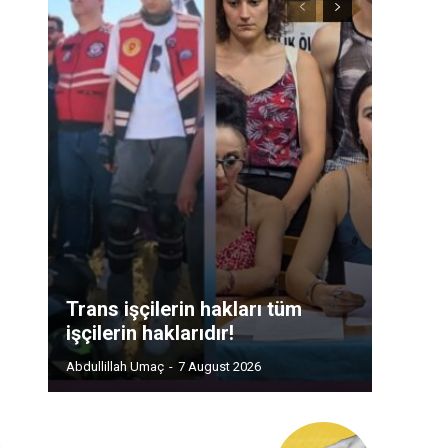
Trans işçilerin hakları tüm
işçilerin haklarıdır!
Abdullillah Umaç
-
7 August 2026