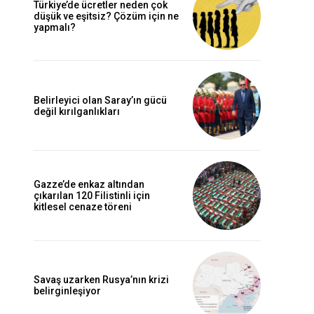
Türkiye’de ücretler neden çok
düşük ve eşitsiz? Çözüm için ne
yapmalı?
Belirleyici olan Saray’ın gücü
değil kırılganlıkları
Gazze’de enkaz altından
çıkarılan 120 Filistinli için
kitlesel cenaze töreni
Savaş uzarken Rusya’nın krizi
belirginleşiyor