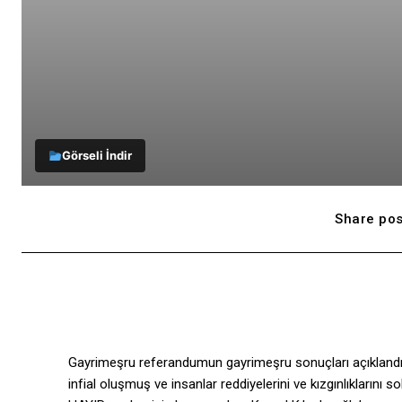
Görseli İndir
Share pos
Gayrimeşru referandumun gayrimeşru sonuçları açıklandığın
infial oluşmuş ve insanlar reddiyelerini ve kızgınlıklarını s