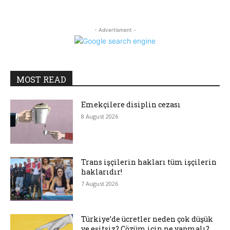
- Advertisment -
MOST READ
Emekçilere disiplin cezası
8 August 2026
Trans işçilerin hakları tüm işçilerin
haklarıdır!
7 August 2026
Türkiye’de ücretler neden çok düşük
ve eşitsiz? Çözüm için ne yapmalı?