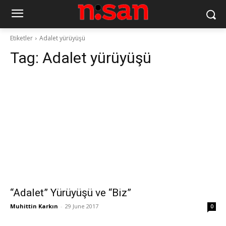
Etiketler
Adalet yürüyüşü
Tag:
Adalet yürüyüşü
“Adalet” Yürüyüşü ve “Biz”
Muhittin Karkın
-
29 June 2017
0