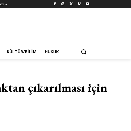
es
KÜLTÜR/BILIM
HUKUK
aktan çıkarılması için