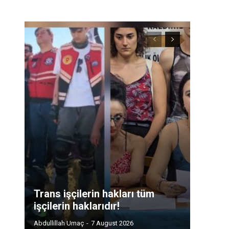
Trans işçilerin hakları tüm
işçilerin haklarıdır!
Abdullillah Umaç
-
7 August 2026