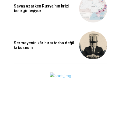
Savaş uzarken Rusya’nın krizi
belirginleşiyor
Sermayenin kâr hırsı torba değil
ki büzesin