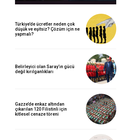
Türkiye’de ücretler neden çok
düşük ve eşitsiz? Çözüm için ne
yapmalı?
Belirleyici olan Saray’ın gücü
değil kırılganlıkları
Gazze’de enkaz altından
çıkarılan 120 Filistinli için
kitlesel cenaze töreni