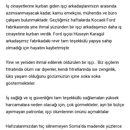
İş cinayetlerine kurban giden işçi arkadaşlarımızın arasında
azımsanmayacak kadar, kamu emekçisi, mühendis ve büro
çalışanı bulunmaktadır. Geçtiğimiz haftalarda Kocaeli Ford
fabrikasında yine ihmal yüzünden bir işçi arkadaşımızı daha iş
cinayetine kurban verdik. Ford işçisi Hüseyin Karagül
arkadaşımız fabrikadaki revir tam teşekkülü yapıya sahip
olmadığı için hayatını kaybetmiştir.
Yine ve yeniden ihmal edilerek öldürülen bir işçi… Biz işçilerin
fıtratında ölüm var diyenler, kendi fıtratlarında ise zenginlik,
lüks yaşam olduğunu gözümüzün içine soka soka
göstermekteler.
İş sağlığı ve iş güvenliğini tam teşekküllü sağlamaları yüksek
harcamalara neden olacağı için, çok görmekteler; ayrı bir bütçe
ayırmayan patronlar, işçi ölümlerinin önünü açmaktalar.
Hafızalarımızdan hiç silinemeyen Soma’da madende yüzlerce