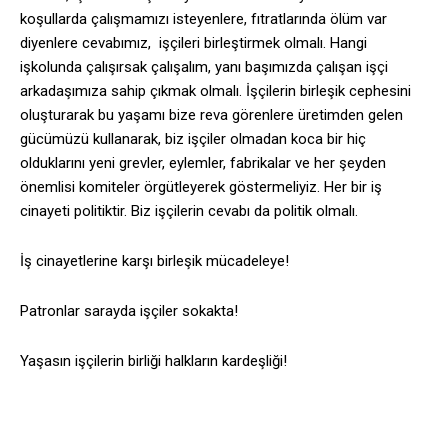
koşullarda çalışmamızı isteyenlere, fıtratlarında ölüm var
diyenlere cevabımız, işçileri birleştirmek olmalı. Hangi
işkolunda çalışırsak çalışalım, yanı başımızda çalışan işçi
arkadaşımıza sahip çıkmak olmalı. İşçilerin birleşik cephesini
oluşturarak bu yaşamı bize reva görenlere üretimden gelen
gücümüzü kullanarak, biz işçiler olmadan koca bir hiç
olduklarını yeni grevler, eylemler, fabrikalar ve her şeyden
önemlisi komiteler örgütleyerek göstermeliyiz. Her bir iş
cinayeti politiktir. Biz işçilerin cevabı da politik olmalı.
İş cinayetlerine karşı birleşik mücadeleye!
Patronlar sarayda işçiler sokakta!
Yaşasın işçilerin birliği halkların kardeşliği!