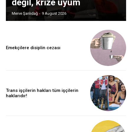
değil, krize uyum
Merve Şanlıdağ
-
9 August 2026
Emekçilere disiplin cezası
Trans işçilerin hakları tüm işçilerin
haklarıdır!