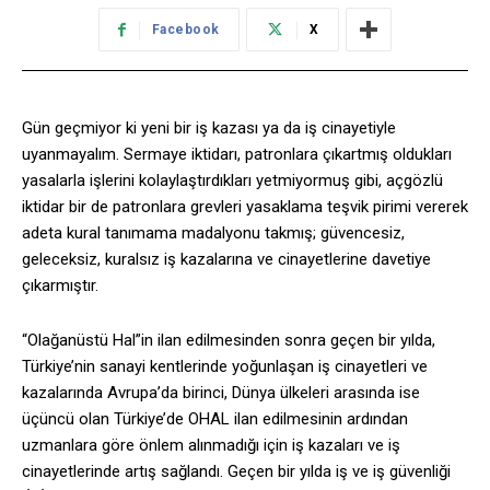
Facebook
X
Gün geçmiyor ki yeni bir iş kazası ya da iş cinayetiyle
uyanmayalım. Sermaye iktidarı, patronlara çıkartmış oldukları
yasalarla işlerini kolaylaştırdıkları yetmiyormuş gibi, açgözlü
iktidar bir de patronlara grevleri yasaklama teşvik pirimi vererek
adeta kural tanımama madalyonu takmış; güvencesiz,
geleceksiz, kuralsız iş kazalarına ve cinayetlerine davetiye
çıkarmıştır.
“Olağanüstü Hal”in ilan edilmesinden sonra geçen bir yılda,
Türkiye’nin sanayi kentlerinde yoğunlaşan iş cinayetleri ve
kazalarında Avrupa’da birinci, Dünya ülkeleri arasında ise
üçüncü olan Türkiye’de OHAL ilan edilmesinin ardından
uzmanlara göre önlem alınmadığı için iş kazaları ve iş
cinayetlerinde artış sağlandı. Geçen bir yılda iş ve iş güvenliği