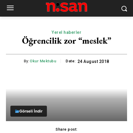
Yerel haberler
Öğrencilik zor “meslek”
By:
Okur Mektubu
Date:
24 August 2018
Görseli İndir
Share post: