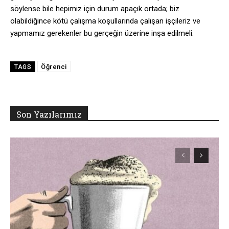
söylense bile hepimiz için durum apaçık ortada; biz
olabildiğince kötü çalışma koşullarında çalışan işçileriz ve
yapmamız gerekenler bu gerçeğin üzerine inşa edilmeli.
Öğrenci
TAGS
Son Yazılarımız