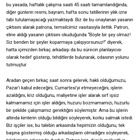
bu yasada, haftalık çalışma saati 45 saati tamamlandığında,
diğer günlerin resmi, bayram, hafta sonu tatillerinin yılık izne
tabi tutulamayacağı yazmaktaydı. Biz de bu onaylanan yasanın
çıktısını alarak patrona, temsilcimiz vasıtasıyla ilettik. Patron,
eline aldığı yasanın çıktısını okuduğunda “Böyle bir şey olmaz!
Siz benden bir şeyler koparmaya çalışıyorsunuz!” diyerek,
hatta içimizden birkaç arkadaşı da bu sürecin planlayıcısı
olarak hedef gösterip, tehditlerde bulunarak, odasının yolunu
tutmuştur.
Aradan geçen birkaç saat sonra gelerek, haklı olduğumuzu,
Pazar’ı kabul edeceğini, Cumartesi’yi etmeyeceğini, işlerin
azaldığını, kriz olduğunu, maliyetine işler alarak sırf işsiz
kalmamamız için işler aldığını, huzuru bozmamamızı, huzurlu
bir şekilde çalışmamız gerektiğini söylemiştir. Ama bu işlerin
altında kimlerin olduğu bildiğini söyleyerek, korku salmak istedi.
Biz işçiler ise, bu talebin arkasında hepimizin olduğunu, tek
başına göstermiş olduğu arkadaşların olmadığını söyleyerek,