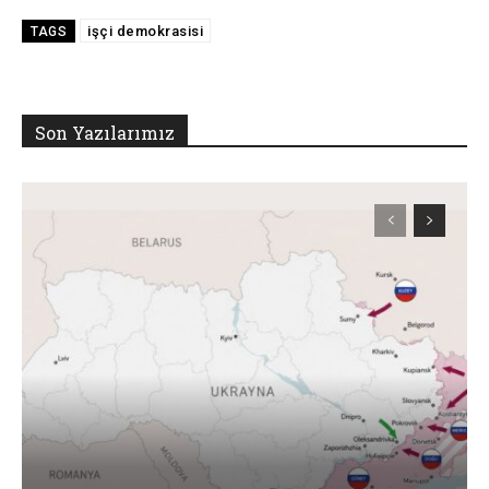
işçi demokrasisi
TAGS
Son Yazılarımız