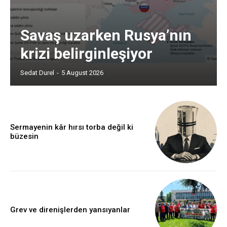
Savaş uzarken Rusya’nın
krizi belirginleşiyor
Sedat Durel
-
5 August 2026
Sermayenin kâr hırsı torba değil ki
büzesin
Grev ve direnişlerden yansıyanlar