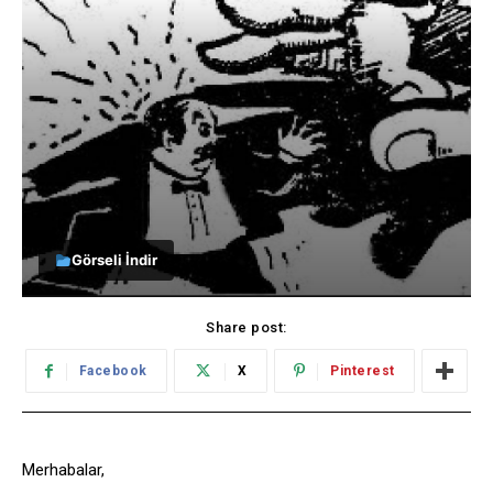
Görseli İndir
Share post:
Facebook
X
Pinterest
Merhabalar,