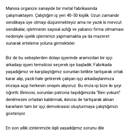
Manisa organize sanayide bir metal fabrikasında
çalışmaktayım. Çalıştığım iş yeri 40-50 kişilik. Uzun zamandır
sendikaya üye olmayı düşünmekteyiz ama ne yazık ki mevcut
sendikalar, işletmenin sayısal azlığı ve yabancı firma olmaması
nedeniyle üyelik işlemimizi yapmamakta ya da mazeret
sunarak erteleme yoluna girmekteler.
Biz de bu sebeplerden dolayı işyerinde aramızdan bir işçi
arkadaşı işyeri temsilcisi seçerek işe başladık. Fabrikada
yaşadığımız ve karşılaştığımız sorunları birlikte tartışarak ortak
karar alıp, yazılı hale getirerek çalışan işçi arkadaşlarımıza
imzaya açıp herkesin onayını alıyoruz. Bu imza işi bize iki şeyi
öğretti. Birincisi, sorunları patrona taşıdığımızda “Ben yokum”
denilmesini ortadan kaldırmak, ikincisi de tartışarak alınan
kararların tam bir işçi demokrasisi oluşturmaya çalıştığımızı
gösteriyor.
En son yıllık izinlerimizle ilgili yaşadığımız sorunu dile