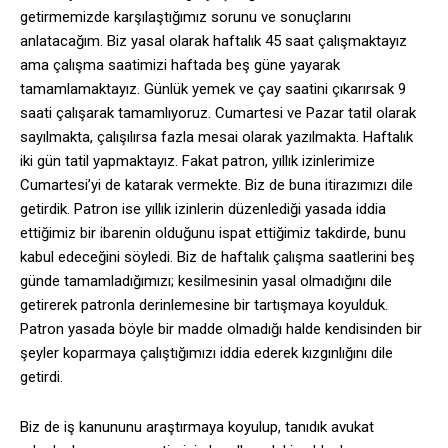
getirmemizde karşılaştığımız sorunu ve sonuçlarını
anlatacağım. Biz yasal olarak haftalık 45 saat çalışmaktayız
ama çalışma saatimizi haftada beş güne yayarak
tamamlamaktayız. Günlük yemek ve çay saatini çıkarırsak 9
saati çalışarak tamamlıyoruz. Cumartesi ve Pazar tatil olarak
sayılmakta, çalışılırsa fazla mesai olarak yazılmakta. Haftalık
iki gün tatil yapmaktayız. Fakat patron, yıllık izinlerimize
Cumartesi’yi de katarak vermekte. Biz de buna itirazımızı dile
getirdik. Patron ise yıllık izinlerin düzenlediği yasada iddia
ettiğimiz bir ibarenin olduğunu ispat ettiğimiz takdirde, bunu
kabul edeceğini söyledi. Biz de haftalık çalışma saatlerini beş
günde tamamladığımızı; kesilmesinin yasal olmadığını dile
getirerek patronla derinlemesine bir tartışmaya koyulduk.
Patron yasada böyle bir madde olmadığı halde kendisinden bir
şeyler koparmaya çalıştığımızı iddia ederek kızgınlığını dile
getirdi.
Biz de iş kanununu araştırmaya koyulup, tanıdık avukat