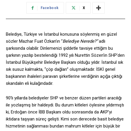
Facebook
X
Belediye, Türkiye ve İstanbul konusuna söylenmiş en güzel
sözler Mazhar Fuat Özkan’ın “
Belediye Nerede?”
adlı
şarkısında olabilir. Dinlemenizi şiddetle tavsiye ettiğim bu
şarkının yazılıp bestelendiği 1992 yılı Nurettin Sözen’in SHP’den
İstanbul Büyükşehir Belediye Başkanı olduğu yıldır. İstanbul sık
sık susuz kalmakta, “çöp dağları” oluşmaktadır. İSKİ genel
başkanının ihaleleri paravan şirketlerine verdiğinin açığa çıktığı
skandalın eli kulağındadır.
90’lı yıllarda belediyeler SHP ve benzer düzen partileri aracılığı
ile yozlaşmış bir haldeydi. Bu durum kitleleri öylesine yıldırmıştı
ki, Erdoğan önce İBB Başkanı oldu sonrasında da AKP’yi
iktidara taşıyan süreç gelişti. Kimi son derecede basit belediye
hizmetinin sağlanması bundan mahrum kitleler için büyük bir