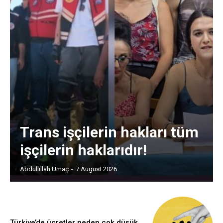
Trans işçilerin hakları tüm
işçilerin haklarıdır!
Abdullillah Umaç
-
7 August 2026
Türkiye’de ücretler neden çok düşük