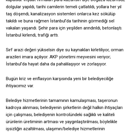
dolgular yapıldı, tarihi camilerin temeli çatlatıldı, yollara her yıl
taş döşendi, kanalizasyon sistemleri onlarca kez sökülüp
takıldı ve buna rağmen İstanbul’da tarihinin görmediği sel
vakaları yaşandı. Şehir para için yeşilden arındırıldı, betonlaştı.
İstanbul kirlendi, trafiği arttı.
Sırf arazi değeri yükselsin diye su kaynakları kirletiliyor, orman
arazileri imara açılıyor. AKP yönetimi meyvesini veriyor;
İstanbul’da hayat daha da pahalılaşıyor ve zorlaşıyor.
Bugün kriz ve enflasyon karşısında yeni bir belediyeciliğe
ihtiyacımız var.
Belediye hizmetlerinin tamamının kamulaşması, taşeronun
kadroya alınması, belediyenin şirketlerin değil halkın ihtiyaçları
için çalışması, belediyenin kontrolündeki sağlıklı ve kaliteli
ürünlerin üretiminin artması ve yaygınlaştırılması, böylelikle
işsizliğin azaltılması, ulaşımın/belediye hizmetlerinin