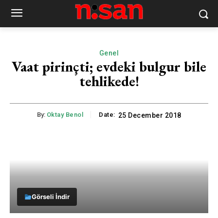
Genel
Vaat pirinçti; evdeki bulgur bile
tehlikede!
By:
Oktay Benol
Date:
25 December 2018
Görseli İndir