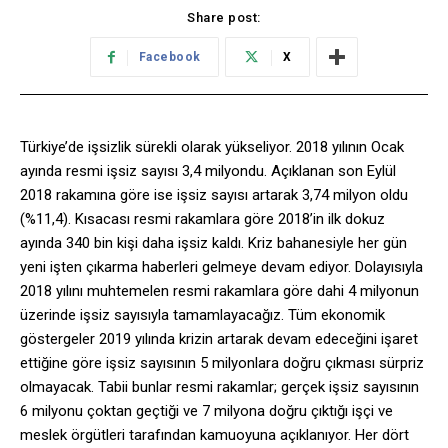
Share post:
Facebook
X
Türkiye’de işsizlik sürekli olarak yükseliyor. 2018 yılının Ocak
ayında resmi işsiz sayısı 3,4 milyondu. Açıklanan son Eylül
2018 rakamına göre ise işsiz sayısı artarak 3,74 milyon oldu
(%11,4). Kısacası resmi rakamlara göre 2018’in ilk dokuz
ayında 340 bin kişi daha işsiz kaldı. Kriz bahanesiyle her gün
yeni işten çıkarma haberleri gelmeye devam ediyor. Dolayısıyla
2018 yılını muhtemelen resmi rakamlara göre dahi 4 milyonun
üzerinde işsiz sayısıyla tamamlayacağız. Tüm ekonomik
göstergeler 2019 yılında krizin artarak devam edeceğini işaret
ettiğine göre işsiz sayısının 5 milyonlara doğru çıkması sürpriz
olmayacak. Tabii bunlar resmi rakamlar; gerçek işsiz sayısının
6 milyonu çoktan geçtiği ve 7 milyona doğru çıktığı işçi ve
meslek örgütleri tarafından kamuoyuna açıklanıyor. Her dört