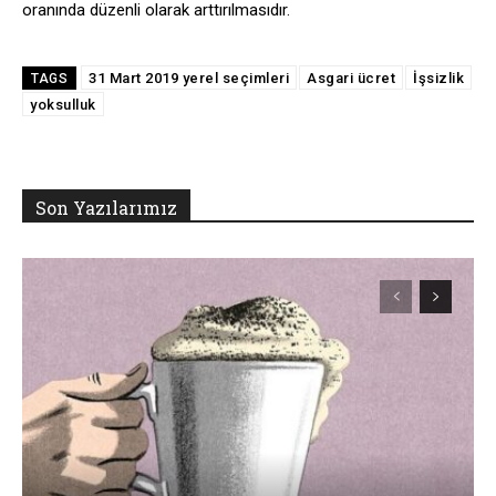
oranında düzenli olarak arttırılmasıdır.
31 Mart 2019 yerel seçimleri
Asgari ücret
İşsizlik
TAGS
yoksulluk
Son Yazılarımız