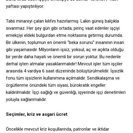
yaftası yapıştırılıyor.
Tabii minareyi çalan kılıfını hazırlarmış. Lakin güneş balçıkla
sıvanmaz. Her şey gün gibi ortada; pirinç vaat edenler işçiyi
emekçiyi eldeki bulgurdan etme noktasına getirmiş durumda.
Bir ülkenin, toplumun en önemli “beka sorunu” insanının insan
gibi yaşamasıdır. Milyonların işsiz, yoksul, aç ve açıkta olduğu
bir yerde daha hayati ve önemli bir sorun yoktur. Bu nedenle
derhal işten atmalar yasaklanmalıdır! Mevcut işler tüm işçiler
arasında 4 vardiya 6 saat düzeninde bölüştürülmelidir. İşsizlik
fonu tüm işsizlerin kullanımına açılmalıdır. Sendikalaşma ve
örgütlenme önündeki tüm siyasi, bürokratik engeller
kaldırılmalıdır. İşçi sağlığı ve güvenliği, işyerinde işçi denetimleri
yoluyla sağlanmalıdır.
Seçimler, kriz ve asgari ücret
Öncelikle mevcut kriz koşullarında, patronlar ve iktidar