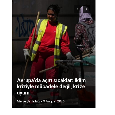
Avrupa’da aşırı sıcaklar: iklim
kriziyle mücadele değil, krize
uyum
Merve Şanlıdağ
-
9 August 2026