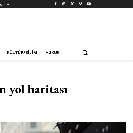
ges
KÜLTÜR/BILIM
HUKUK
 yol haritası