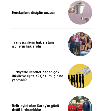
Emekçilere disiplin cezası
Trans işçilerin hakları tüm
işçilerin haklarıdır!
Türkiye’de ücretler neden çok
düşük ve eşitsiz? Çözüm için ne
yapmalı?
Belirleyici olan Saray’ın gücü
değil kırılganlıkları