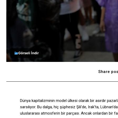
Görseli İndir
Share pos
Dünya kapitalizminin model ülkesi olarak bir asırdır pazarl
sarsılıyor. Bu dalga, hiç şüphesiz Şili’de, Irak’ta, Lübnan’
uluslararası atmosferin bir parçası. Ancak onlardan bir 