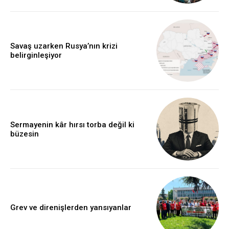
Savaş uzarken Rusya’nın krizi
belirginleşiyor
Sermayenin kâr hırsı torba değil ki
büzesin
Grev ve direnişlerden yansıyanlar