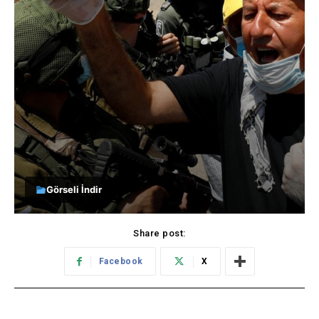
Görseli İndir
Share post:
Facebook
X