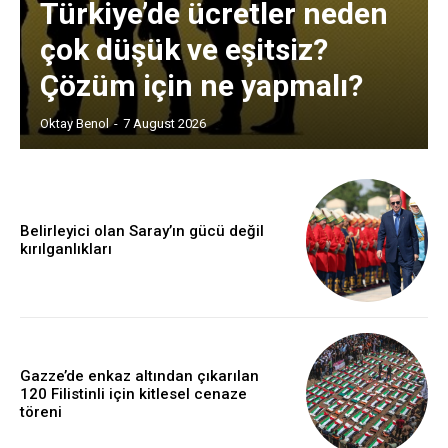
Türkiye’de ücretler neden
çok düşük ve eşitsiz?
Çözüm için ne yapmalı?
Oktay Benol
-
7 August 2026
Belirleyici olan Saray’ın gücü değil
kırılganlıkları
Gazze’de enkaz altından çıkarılan
120 Filistinli için kitlesel cenaze
töreni