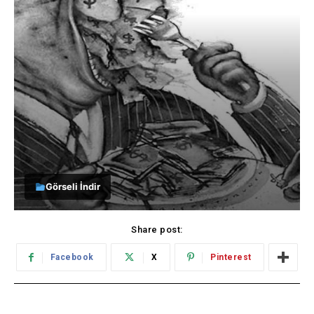
Görseli İndir
Share post:
Facebook
X
Pinterest