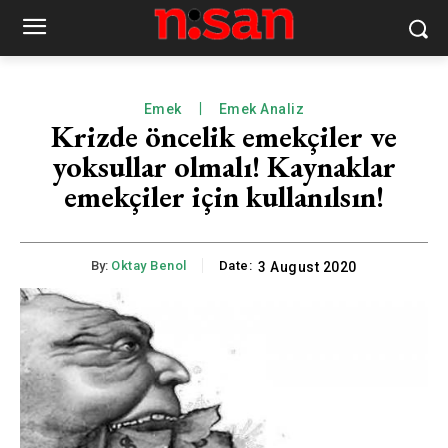
Emek
Emek Analiz
Krizde öncelik emekçiler ve
yoksullar olmalı! Kaynaklar
emekçiler için kullanılsın!
By:
Oktay Benol
Date:
3 August 2020