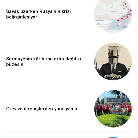
Savaş uzarken Rusya’nın krizi
belirginleşiyor
Sermayenin kâr hırsı torba değil ki
büzesin
Grev ve direnişlerden yansıyanlar