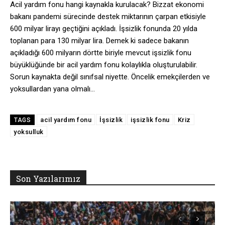
Acil yardım fonu hangi kaynakla kurulacak? Bizzat ekonomi
bakanı pandemi sürecinde destek miktarının çarpan etkisiyle
600 milyar lirayı geçtiğini açıkladı. İşsizlik fonunda 20 yılda
toplanan para 130 milyar lira. Demek ki sadece bakanın
açıkladığı 600 milyarın dörtte biriyle mevcut işsizlik fonu
büyüklüğünde bir acil yardım fonu kolaylıkla oluşturulabilir.
Sorun kaynakta değil sınıfsal niyette. Öncelik emekçilerden ve
yoksullardan yana olmalı…
acil yardım fonu
İşsizlik
işsizlik fonu
Kriz
TAGS
yoksulluk
Son Yazılarımız