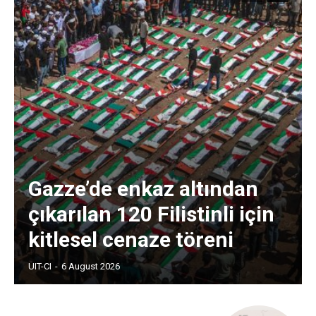
Gazze’de enkaz altından
çıkarılan 120 Filistinli için
kitlesel cenaze töreni
UIT-CI
-
6 August 2026