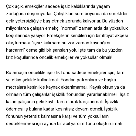
Çok açık, emekçiler sadece işsiz kaldıklarında yaşam
zorluğuna düşmüyorlar. Çalıştıkları süre boyunca da sürekli bir
gelir yetersizliğiyle baş etmek zorunda kalıyorlar. Bu yüzden
milyonlarca çalışan emekçi “normal” zamanlarda da yoksulluk
koşullarında yaşıyor. Emekçilerin kendileri için bir ihtiyat akçesi
oluşturması, “işsiz kalırsam bu zor zaman kaynağımı
harcarım” deme gibi bir şansları yok. İşte tam da bu yüzden
kriz koşullarında öncelik emekçiler ve yoksullar olmalı!
Bu amaçla öncelikle işsizlik fonu sadece emekçiler için, tam
ve etkin şekilde kullanılmalı. Fondan patronlara ve başka
mecralara kesinlikle kaynak aktarılmamalı. Kayıtlı olsun ya da
olmasın tüm çalışanlar işsizlik fonundan yararlanabilmeli. İşsiz
kalan çalışanın gelir kaybı tam olarak karşılanmalı. İşsizlik
ödemesi iş bulana kadar kesintisiz devam etmeli. İşsizlik
fonunun yetersiz kalmasına karşı ve tüm yoksulların
desteklenmesi için ayrıca bir acil yardım fonu oluşturulmalı.