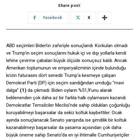
Share post:
Facebook
X
ABD seçimleri Biden’ın zaferiyle sonuçlandı. Korkulan olmadı
ve Trump’ın seçim sonuçlarını hukuk içi ve dışı yollarla kendi
lehine çevirme çabaları büyük ölçüde sonuçsuz kaldı. Ancak
Amerikan toplumunun ve emperyalizminin içinde bulunduğu
krizin faturasını dört senedir Trump’a kesmeye çalışan
Demokrat Parti (DP) için seçim sandığından umduğu “mavi
dalga”
(1)
da çıkmadı: Biden oyların %51,9’unu alarak
beklenenden çok daha az bir farkla halk oylamasını kazandı.
Demokratlar Temsilciler Meclisi’nde sahip oldukları çoğunluğu
koruyabilmeyi başarsalar da sekiz koltuk kaybettiler. Ocak
ayında sonuçlanacak Senato yarışında ise şimdilik bir koltuk
kazanabilmeyi başarsalar da yasama açısından çok daha
büyük öneme sahip Senato’da en iyi ihtimalle Cumhuriyetçiler