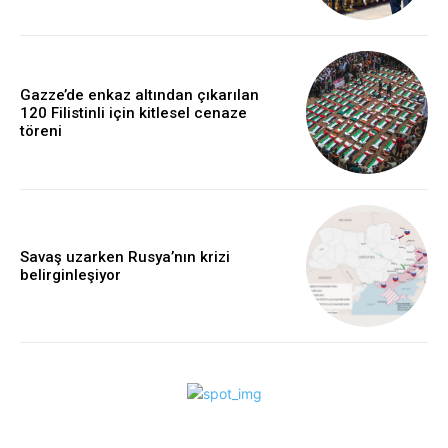
Gazze’de enkaz altından çıkarılan
120 Filistinli için kitlesel cenaze
töreni
Savaş uzarken Rusya’nın krizi
belirginleşiyor