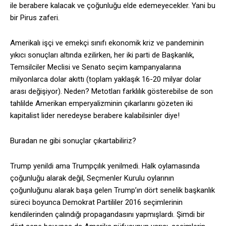
ile berabere kalacak ve çoğunluğu elde edemeyecekler. Yani bu
bir Pirus zaferi.
Amerikalı işçi ve emekçi sınıfı ekonomik kriz ve pandeminin
yıkıcı sonuçları altında ezilirken, her iki parti de Başkanlık,
Temsilciler Meclisi ve Senato seçim kampanyalarına
milyonlarca dolar akıttı (toplam yaklaşık 16-20 milyar dolar
arası değişiyor). Neden? Metotları farklılık gösterebilse de son
tahlilde Amerikan emperyalizminin çıkarlarını gözeten iki
kapitalist lider neredeyse berabere kalabilsinler diye!
Buradan ne gibi sonuçlar çıkartabiliriz?
Trump yenildi ama Trumpçılık yenilmedi. Halk oylamasında
çoğunluğu alarak değil, Seçmenler Kurulu oylarının
çoğunluğunu alarak başa gelen Trump’ın dört senelik başkanlık
süreci boyunca Demokrat Partililer 2016 seçimlerinin
kendilerinden çalındığı propagandasını yapmışlardı. Şimdi bir