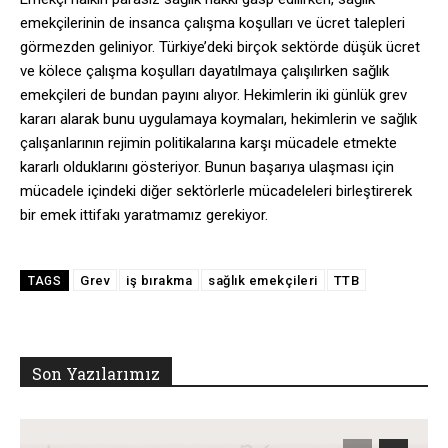
emekçilerinin de insanca çalışma koşulları ve ücret talepleri
görmezden geliniyor. Türkiye’deki birçok sektörde düşük ücret
ve kölece çalışma koşulları dayatılmaya çalışılırken sağlık
emekçileri de bundan payını alıyor. Hekimlerin iki günlük grev
kararı alarak bunu uygulamaya koymaları, hekimlerin ve sağlık
çalışanlarının rejimin politikalarına karşı mücadele etmekte
kararlı olduklarını gösteriyor. Bunun başarıya ulaşması için
mücadele içindeki diğer sektörlerle mücadeleleri birleştirerek
bir emek ittifakı yaratmamız gerekiyor.
Grev
iş bırakma
sağlık emekçileri
TTB
TAGS
Son Yazılarımız