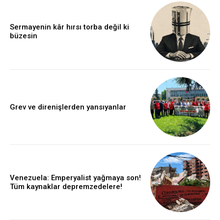
Sermayenin kâr hırsı torba değil ki
büzesin
Grev ve direnişlerden yansıyanlar
Venezuela: Emperyalist yağmaya son!
Tüm kaynaklar depremzedelere!