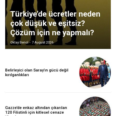
Türkiye’de ücretler neden
çok düşük ve eşitsiz?
Çözüm için ne yapmalı?
Oktay Benol
-
7 August 2026
Belirleyici olan Saray’ın gücü değil
kırılganlıkları
Gazze’de enkaz altından çıkarılan
120 Filistinli için kitlesel cenaze