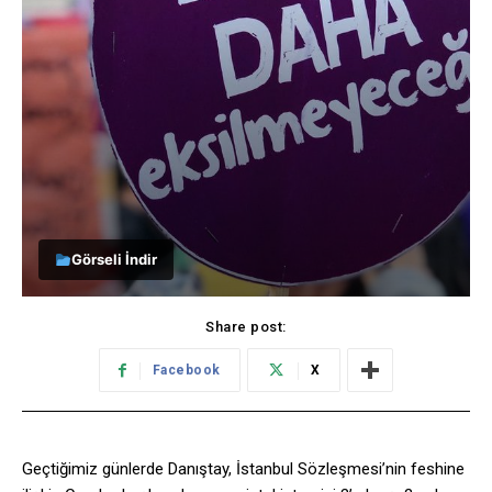
Görseli İndir
Share post:
Facebook
X
Geçtiğimiz günlerde Danıştay, İstanbul Sözleşmesi’nin feshine