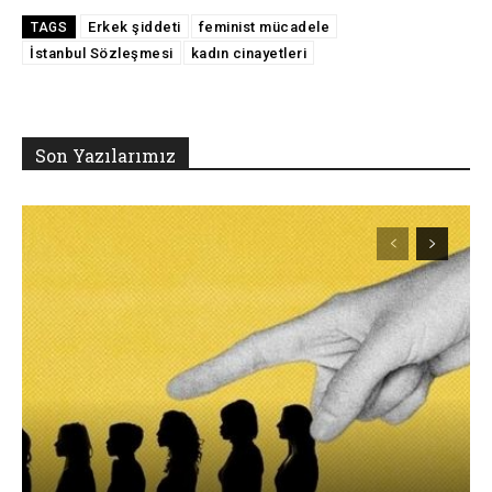
Erkek şiddeti
feminist mücadele
TAGS
İstanbul Sözleşmesi
kadın cinayetleri
Son Yazılarımız