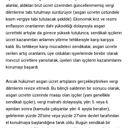
alanlar, aldıkları brüt ücret üzerinden güncellenmemiş vergi
dilimlerine tabi tutulmayı sürdürüyor (asgari ücretin üstündeki
kısım vergiye tabi tutulacak şekilde). Ekonomik kriz ve resmi
enflasyon oranlarının dahi yüksekliği dolayısıyla asgari
ücretteki artışlar da görece yüksek tutulunca, sendikalı işçilerin
ücret kazanımları anlamını yitirme tehlikesiyle karşı karşıya
kaldı. Bu tehlikeye karşı mücadeleci sendikalar, asgari ücrete
verilen artış oranlarını, üye oldukları işyerlerinde birebir olarak
mevcut ücretlere yansıtarak, üyeleri olan işçilerin kazanımlarını
korumayı başardı.
Ancak hükümet asgari ücret artışlarını gerçekleştirirken vergi
dilimlerini revize etmedi. Bu bilinçli saldırının bir sonucu olarak,
asgari ücretin üzerinde maaşı olan işçiler (yani genellikle
sendikalı işçiler), vergi matrahı dolayısıyla, yılın 5. veya 6.
ayından sonra (kamuda çalışanlar yılın 4. ayıyla beraber),
gelirlerinin yüzde 20’sine veya yüzde 27’sine devlet tarafından
el konulmaya başlandığına tanık oldu. Bugün sendikalı bir