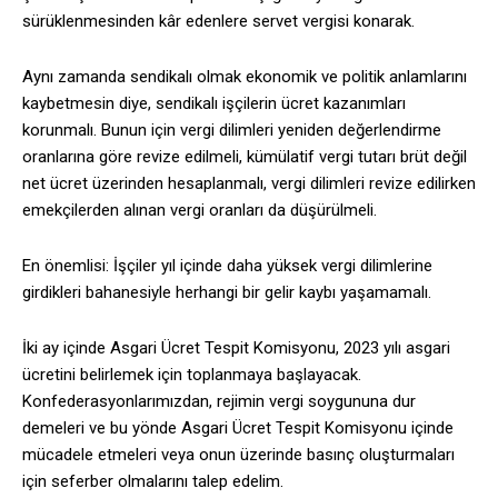
sürüklenmesinden kâr edenlere servet vergisi konarak.
Aynı zamanda sendikalı olmak ekonomik ve politik anlamlarını
kaybetmesin diye, sendikalı işçilerin ücret kazanımları
korunmalı. Bunun için vergi dilimleri yeniden değerlendirme
oranlarına göre revize edilmeli, kümülatif vergi tutarı brüt değil
net ücret üzerinden hesaplanmalı, vergi dilimleri revize edilirken
emekçilerden alınan vergi oranları da düşürülmeli.
En önemlisi: İşçiler yıl içinde daha yüksek vergi dilimlerine
girdikleri bahanesiyle herhangi bir gelir kaybı yaşamamalı.
İki ay içinde Asgari Ücret Tespit Komisyonu, 2023 yılı asgari
ücretini belirlemek için toplanmaya başlayacak.
Konfederasyonlarımızdan, rejimin vergi soygununa dur
demeleri ve bu yönde Asgari Ücret Tespit Komisyonu içinde
mücadele etmeleri veya onun üzerinde basınç oluşturmaları
için seferber olmalarını talep edelim.