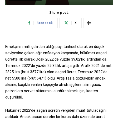
Share post:
Facebook
X
Emekçinin milli gelirden aldığı payı tarihsel olarak en düşük
seviyesine çeken ağır enflasyon karşısında, hükümet asgari
ücrette, ilk olarak Ocak 2022’de yüzde 39,02’lik, ardından da
Temmuz 2022’de yüzde 29,32’lik artışa gitti. Aralık 2021’de net
2825 lira (brüt 3577 lira) olan asgari ücret, Temmuz 2022’de
net 5500 lira (brüt 6471) oldu. Artış fazla gözükebilir ancak
aksine, kaşıkla verilen kepçeyle alındı; işçilerin alım gücü,
patronlara servet aktarımını sürdürebilmek için, kasten
düşürüldü.
Hükümet 2022’de asgari ücretin vergiden muaf tutulacağını
açıkladı. Ancak asgari ücretin bir kuruş dahi üzerinde ücret