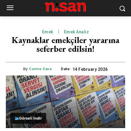
Emek
Emek Analiz
Kaynaklar emekçiler yararına
seferber edilsin!
By:
Cemre Sava
Date:
14 February 2026
Görseli İndir