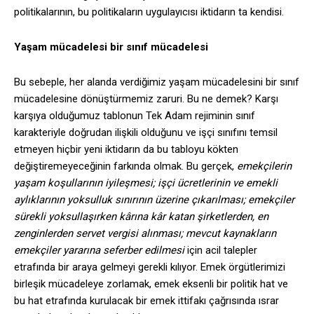
politikalarının, bu politikaların uygulayıcısı iktidarın ta kendisi.
Yaşam mücadelesi bir sınıf mücadelesi
Bu sebeple, her alanda verdiğimiz yaşam mücadelesini bir sınıf
mücadelesine dönüştürmemiz zaruri. Bu ne demek? Karşı
karşıya olduğumuz tablonun Tek Adam rejiminin sınıf
karakteriyle doğrudan ilişkili olduğunu ve işçi sınıfını temsil
etmeyen hiçbir yeni iktidarın da bu tabloyu kökten
değiştiremeyeceğinin farkında olmak. Bu gerçek,
emekçilerin
yaşam koşullarının iyileşmesi; işçi ücretlerinin ve emekli
aylıklarının yoksulluk sınırının üzerine çıkarılması; emekçiler
sürekli yoksullaşırken kârına kâr katan şirketlerden, en
zenginlerden servet vergisi alınması; mevcut kaynakların
emekçiler yararına seferber edilmesi
için acil talepler
etrafında bir araya gelmeyi gerekli kılıyor. Emek örgütlerimizi
birleşik mücadeleye zorlamak, emek eksenli bir politik hat ve
bu hat etrafında kurulacak bir emek ittifakı çağrısında ısrar