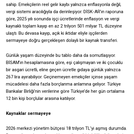
sahip. Emekçilerin reel gelir kaybı yalnızca enflasyonla değil,
vergi sistemi aracılığıyla da derinleşiyor. DİSK-AR’ın raporuna
göre, 2025 yılı sonunda işçi ücretlerinde enflasyon ve vergi
kaynaklı toplam kayıp en az 2 trilyon 501 milyar TL düzeyine
ulaştı. Bu devasa kayıp, açık ki iktidar eliyle işçilerden
sermayeye doğru gerçekleşen dolaylı bir kaynak transferi.
Günlük yaşam düzeyinde bu tablo daha da somutlaşıyor.
BİSAM’ın hesaplamasına göre, eşi çalışmayan ve iki çocuklu
bir asgari ücretli, eline geçen ücretle gıdaya günlük yalnızca
267 lira ayırabiliyor. Geçinemeyen emekçiler içinse yaşam
mücadelesi daha fazla borçlanma anlamına geliyor. Türkiye
Bankalar Birliği’nin verilerine göre Türkiye’de her gün ortalama
12 bin kişi borçlular arasına katılıyor.
Kaynaklar sermayeye
2026 merkezi yönetim bütçesi 18 trilyon TL’yi aşmış durumda.