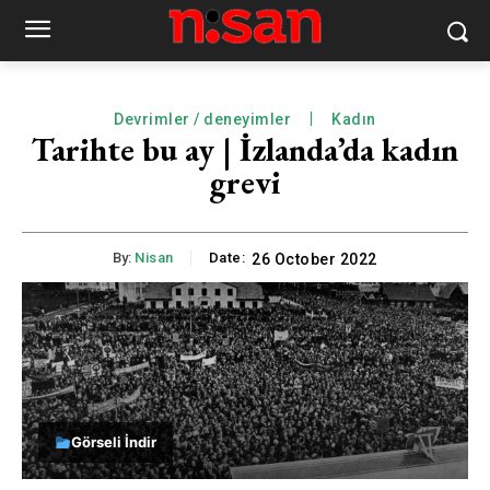
Devrimler / deneyimler
Kadın
Tarihte bu ay | İzlanda’da kadın
grevi
By:
Nisan
Date:
26 October 2022
Görseli İndir