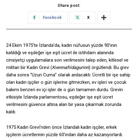
Share post:
Facebook
X
24 Ekim 1975’te İzlanda’da, kadın nüfusun yüzde 90’ının
katıldığı ve eşdeğer işe eşit ücret ile istihdam alanında
cinsiyetçi uygulamalara son verilmesini talep eden, kitlesel ve
militan bir Kadın Grevi (
Kvennafrídagurinn
) örgütlendi. Bu grev
daha sonra “Uzun Cuma” olarak anılacaktı. Ücretli bir işe sahip
olan kadın işçiler o gün işlerine gitmezken, ev işleri ve çocuk
bakımı benzeri ev içi işler de o gün tamamen durdu. Grevin
etkisiyle İzlanda parlamentosu, eşdeğer işe eşit ücret
verilmesini güvence altına alan bir yasa çıkarmak zorunda
kaldı.
1975 Kadın Grevi’nden önce İzlandalı kadın işçiler, erkek
işçilerin ücretlerinin yüzde 60’ından daha az kazanıyorlardı.