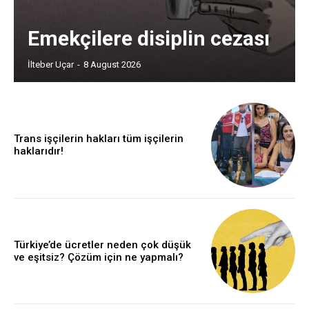
Emekçilere disiplin cezası
İlteber Uçar
-
8 August 2026
Trans işçilerin hakları tüm işçilerin
haklarıdır!
Türkiye’de ücretler neden çok düşük
ve eşitsiz? Çözüm için ne yapmalı?