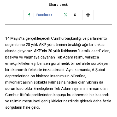
Share post:
Facebook
X
14 Mayıs’ta gerçekleşecek Cumhurbaşkanlığı ve parlamento
seçimlerine 20 yıllık AKP yönetiminin bıraktığı ağır bir enkaz
altında giriyoruz. AKP’nin 20 yıllık iktidarının “ustalık eseri” olan,
baskıya ve yağmaya dayanan Tek Adam rejimi, yalnızca
emekçi kitleleri eşi benzeri görülmedik bir sefalete sürükleyen
bir ekonomik felakete imza atmadı. Aynı zamanda, 6 Şubat
depremlerinde on binlerce insanımızın ölümüne,
milyonlarcasının sokakta kalmasına neden olan yıkımın da
sorumlusu oldu. Emekçilerin Tek Adam rejiminin mimarı olan
Cumhur İttifakı partilerinden kopuşu bu dönemde hız kazandı
ve rejimin meşruiyeti geniş kitleler nezdinde giderek daha fazla
sorgulanır hale geldi.