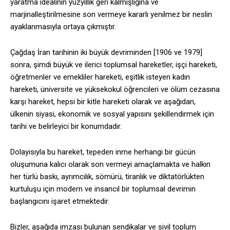
yaratma idealinin yüzyıllık geri kalmışlığına ve
marjinalleştirilmesine son vermeye kararlı yenilmez bir neslin
ayaklanmasıyla ortaya çıkmıştır.
Çağdaş İran tarihinin iki büyük devriminden [1906 ve 1979]
sonra, şimdi büyük ve ilerici toplumsal hareketler, işçi hareketi,
öğretmenler ve emekliler hareketi, eşitlik isteyen kadın
hareketi, üniversite ve yüksekokul öğrencileri ve ölüm cezasına
karşı hareket, hepsi bir kitle hareketi olarak ve aşağıdan,
ülkenin siyasi, ekonomik ve sosyal yapısını şekillendirmek için
tarihi ve belirleyici bir konumdadır.
Dolayısıyla bu hareket, tepeden inme herhangi bir gücün
oluşumuna kalıcı olarak son vermeyi amaçlamakta ve halkın
her türlü baskı, ayrımcılık, sömürü, tiranlık ve diktatörlükten
kurtuluşu için modern ve insancıl bir toplumsal devrimin
başlangıcını işaret etmektedir.
Bizler, aşağıda imzası bulunan sendikalar ve sivil toplum