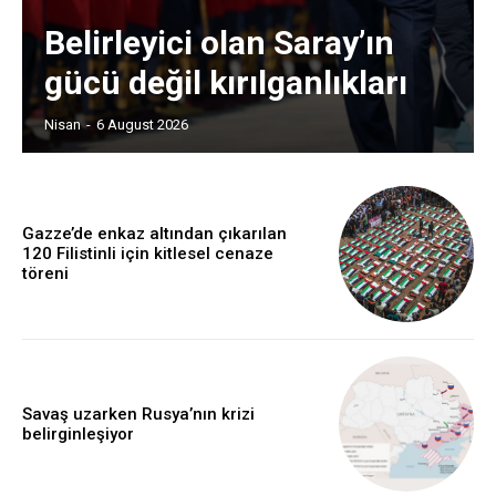
Belirleyici olan Saray’ın
gücü değil kırılganlıkları
Nisan
-
6 August 2026
Gazze’de enkaz altından çıkarılan
120 Filistinli için kitlesel cenaze
töreni
Savaş uzarken Rusya’nın krizi
belirginleşiyor