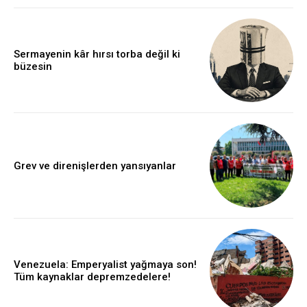
Sermayenin kâr hırsı torba değil ki
büzesin
Grev ve direnişlerden yansıyanlar
Venezuela: Emperyalist yağmaya son!
Tüm kaynaklar depremzedelere!