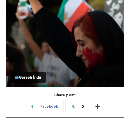
Görseli İndir
Share post:
Facebook
X