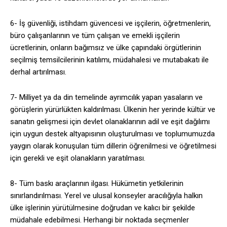
6- İş güvenliği, istihdam güvencesi ve işçilerin, öğretmenlerin,
büro çalışanlarının ve tüm çalışan ve emekli işçilerin
ücretlerinin, onların bağımsız ve ülke çapındaki örgütlerinin
seçilmiş temsilcilerinin katılımı, müdahalesi ve mutabakatı ile
derhal artırılması.
7- Milliyet ya da din temelinde ayrımcılık yapan yasaların ve
görüşlerin yürürlükten kaldırılması. Ülkenin her yerinde kültür ve
sanatın gelişmesi için devlet olanaklarının adil ve eşit dağılımı
için uygun destek altyapısının oluşturulması ve toplumumuzda
yaygın olarak konuşulan tüm dillerin öğrenilmesi ve öğretilmesi
için gerekli ve eşit olanakların yaratılması.
8- Tüm baskı araçlarının ilgası. Hükümetin yetkilerinin
sınırlandırılması. Yerel ve ulusal konseyler aracılığıyla halkın
ülke işlerinin yürütülmesine doğrudan ve kalıcı bir şekilde
müdahale edebilmesi. Herhangi bir noktada seçmenler