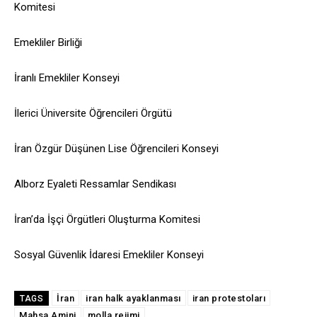
Komitesi
Emekliler Birliği
İranlı Emekliler Konseyi
İlerici Üniversite Öğrencileri Örgütü
İran Özgür Düşünen Lise Öğrencileri Konseyi
Alborz Eyaleti Ressamlar Sendikası
İran’da İşçi Örgütleri Oluşturma Komitesi
Sosyal Güvenlik İdaresi Emekliler Konseyi
İran
iran halk ayaklanması
iran protestoları
TAGS
Mahsa Amini
molla rejimi