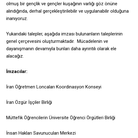
olmuş bir gençlik ve gençler kuşağının varlığı göz önüne
alındığında, derhal gerçekleştirilebilir ve uygulanabilir olduğuna
inanıyoruz.
Yukarıdaki talepler, aşağıda imzası bulunanların taleplerinin
genel çerçevesini oluşturmaktadır. Mücadelenin ve
dayanışmanın devamıyla bunları daha ayrıntılı olarak ele
alacağız.
İmzacılar:
İran Öğretmen Loncaları Koordinasyon Konseyi
İran Özgür İşçiler Birliği
Müttefik Öğrencilerin Üniversite Öğrenci Örgütleri Birliği
İnsan Hakları Savunucuları Merkezi