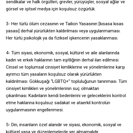
sendikalar ve halk örgütleri, grevler, yürüyüşler, sosyal ağlar ve
görsel ve işitsel medya için koşulsuz özgürlük.
3- Her türlü ölüm cezasının ve Tailion Yasasının [kısasa kısas
yasası] derhal yürürlükten kaldırılması veya uygulanmaması.
Her türlü psikolojik ya da fiziksel işkencenin yasaklanması.
4- Tüm siyasi, ekonomik, sosyal, kültürel ve aile alanlarında
kadın ve erkek haklarının tam eşitliğinin derhal ilan edilmesi.
Cinsel ve toplumsal cinsiyet kimliklerine ve yönelimlerine karşı
ayrımcı tüm yasaların koşulsuz olarak yürürlükten
kaldırılması. Gökkuşağı “LGBTQ+” topluluğunun tanınması. Tüm
cinsiyet kimlikleri ve yönelimlerinin suç olmaktan
çıkarılması. Kadınların kendi bedenlerini ve geleceklerini kontrol
etme haklarına koşulsuz sadakat ve ataerkil kontrolün
uygulanmasının engellenmesi.
5- Din, insanların özel alanıdır ve siyasi, ekonomik, sosyal ve
kültürel yasa ve düzenlemelerde yer almamalıdır.