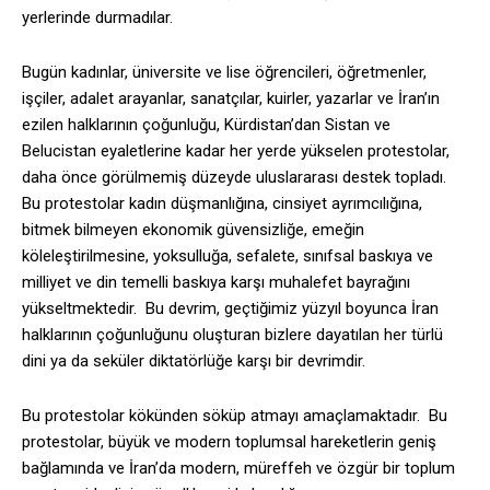
yerlerinde durmadılar.
Bugün kadınlar, üniversite ve lise öğrencileri, öğretmenler,
işçiler, adalet arayanlar, sanatçılar, kuirler, yazarlar ve İran’ın
ezilen halklarının çoğunluğu, Kürdistan’dan Sistan ve
Belucistan eyaletlerine kadar her yerde yükselen protestolar,
daha önce görülmemiş düzeyde uluslararası destek topladı.
Bu protestolar kadın düşmanlığına, cinsiyet ayrımcılığına,
bitmek bilmeyen ekonomik güvensizliğe, emeğin
köleleştirilmesine, yoksulluğa, sefalete, sınıfsal baskıya ve
milliyet ve din temelli baskıya karşı muhalefet bayrağını
yükseltmektedir. Bu devrim, geçtiğimiz yüzyıl boyunca İran
halklarının çoğunluğunu oluşturan bizlere dayatılan her türlü
dini ya da seküler diktatörlüğe karşı bir devrimdir.
Bu protestolar kökünden söküp atmayı amaçlamaktadır. Bu
protestolar, büyük ve modern toplumsal hareketlerin geniş
bağlamında ve İran’da modern, müreffeh ve özgür bir toplum