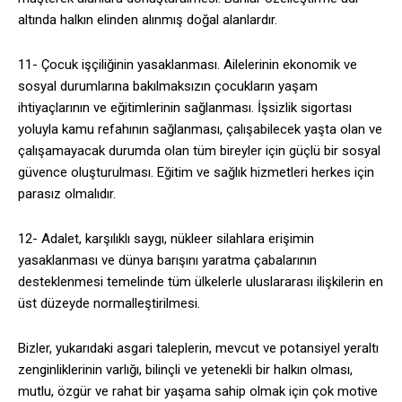
altında halkın elinden alınmış doğal alanlardır.
11- Çocuk işçiliğinin yasaklanması. Ailelerinin ekonomik ve
sosyal durumlarına bakılmaksızın çocukların yaşam
ihtiyaçlarının ve eğitimlerinin sağlanması. İşsizlik sigortası
yoluyla kamu refahının sağlanması, çalışabilecek yaşta olan ve
çalışamayacak durumda olan tüm bireyler için güçlü bir sosyal
güvence oluşturulması. Eğitim ve sağlık hizmetleri herkes için
parasız olmalıdır.
12- Adalet, karşılıklı saygı, nükleer silahlara erişimin
yasaklanması ve dünya barışını yaratma çabalarının
desteklenmesi temelinde tüm ülkelerle uluslararası ilişkilerin en
üst düzeyde normalleştirilmesi.
Bizler, yukarıdaki asgari taleplerin, mevcut ve potansiyel yeraltı
zenginliklerinin varlığı, bilinçli ve yetenekli bir halkın olması,
mutlu, özgür ve rahat bir yaşama sahip olmak için çok motive