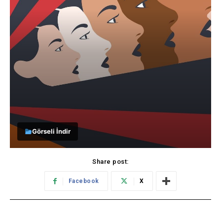
Görseli İndir
Share post:
Facebook
X