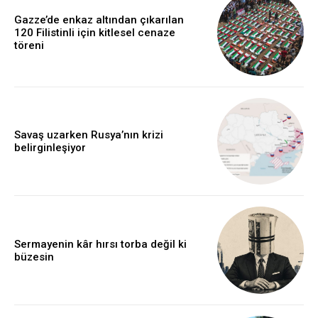
Gazze’de enkaz altından çıkarılan
120 Filistinli için kitlesel cenaze
töreni
Savaş uzarken Rusya’nın krizi
belirginleşiyor
Sermayenin kâr hırsı torba değil ki
büzesin