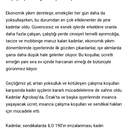
Ekonomik yıkım derinleşir, emekçiler her gün daha da
yoksullaşırken, bu durumdan en çok etkilenenler de yine
kadınlar oldu. Güvencesiz ve esnek işlerde erkeklere oranla
daha fazla çalışan, çalıştığı yerde cinsiyet temelli ayrımcılığa,
tacize ve mobbinge maruz kalan kadınlar; ekonomik yıkım
dönemlerinde işyerlerinde ilk gözden çıkarılanlar, işe alımlarda
şansı daha düşük hale gelenler oluyor. Bu koşullar, ücretli
emeğin yanı sıra ev içinde harcanan emeği de bütünüyle
görünmez kılıyor.
Geçtiğimiz yıl, artan yoksulluk ve kötüleşen çalışma koşulları
karşısında kadın işçilerin kararlı mücadelelerine de sahne oldu.
Kadınlar Agrobay’da, Özak’ta ve başka işyerlerinde insanca
yaşayacak ücret, insanca çalışma koşulları ve sendikal hakları
için mücadele etti.
Kadınlar, sendikalarda ILO 190’ın imzalanması, kadın