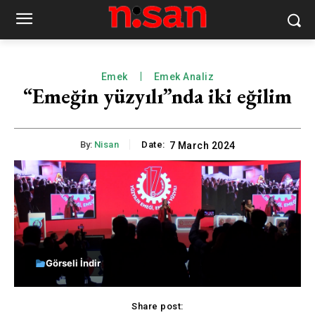
Emek
Emek Analiz
“Emeğin yüzyılı”nda iki eğilim
By:
Nisan
Date:
7 March 2024
Görseli İndir
Share post: