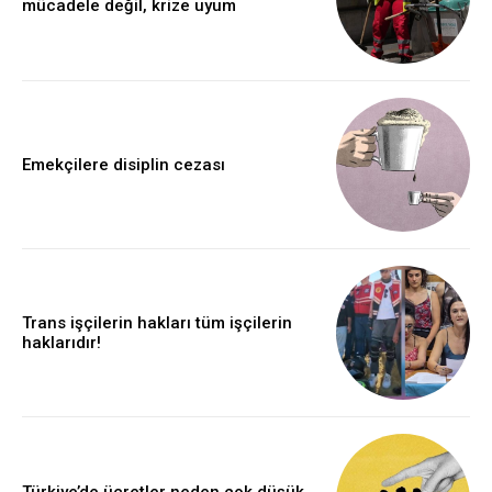
mücadele değil, krize uyum
Emekçilere disiplin cezası
Trans işçilerin hakları tüm işçilerin
haklarıdır!
Türkiye’de ücretler neden çok düşük