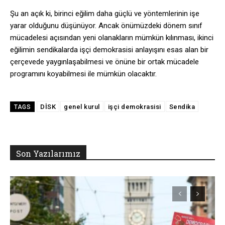
Şu an açık ki, birinci eğilim daha güçlü ve yöntemlerinin işe
yarar olduğunu düşünüyor. Ancak önümüzdeki dönem sınıf
mücadelesi açısından yeni olanakların mümkün kılınması, ikinci
eğilimin sendikalarda işçi demokrasisi anlayışını esas alan bir
çerçevede yaygınlaşabilmesi ve önüne bir ortak mücadele
programını koyabilmesi ile mümkün olacaktır.
DİSK
genel kurul
işçi demokrasisi
Sendika
TAGS
Son Yazılarımız