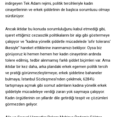
indirgeyen Tek Adam rejimi, politik tercihleriyle kadın
cinayetlerinin ve erkek şiddetinin de başlıca sorumlusu olmayı
sürdürüyor.
Ancak iktidar bu konuda sorumluluğunu kabul etmediği gibi,
işaret ettiğimiz cezasızlık politikalarını bir algı gibi göstermeye
çalışıyor ve “kadına yönelik şiddetle mücadelede ‘sıfır tolerans’
ilkesiyle” hareket ettiklerine inanmamızı bekliyor. Oysa biz
görüyoruz ki hemen hemen her kadın cinayetinin ardında
tolere edilmiş, tedbir alınmamış farklı şiddet biçimleri var. Ama
iktidar bir kez daha, arka plandaki erkek egemen politik tercih
ve pratiği görünmezleştirmeye; erkek şiddetine bahaneler
bulmaya; İstanbul Sözleşmesi’nden çekilmek, 6284’ü
tartışmaya açmak gibi somut adımların kadına yönelik erkek
şiddetiyle mücadeleye verdiği zararı yok saymaya çalışıyor.
Kadın örgütlerinin on yıllardır dile getirdiği tespit ve çözümleri
görmezden geliyor.