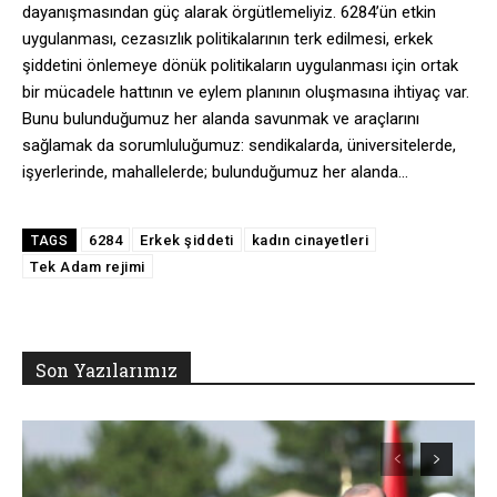
dayanışmasından güç alarak örgütlemeliyiz. 6284’ün etkin
uygulanması, cezasızlık politikalarının terk edilmesi, erkek
şiddetini önlemeye dönük politikaların uygulanması için ortak
bir mücadele hattının ve eylem planının oluşmasına ihtiyaç var.
Bunu bulunduğumuz her alanda savunmak ve araçlarını
sağlamak da sorumluluğumuz: sendikalarda, üniversitelerde,
işyerlerinde, mahallelerde; bulunduğumuz her alanda…
6284
Erkek şiddeti
kadın cinayetleri
TAGS
Tek Adam rejimi
Son Yazılarımız