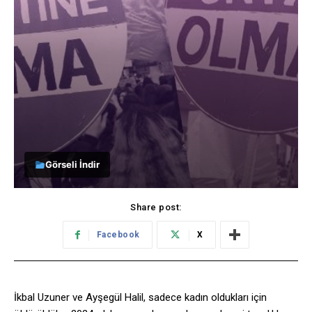
Görseli İndir
Share post:
Facebook
X
İkbal Uzuner ve Ayşegül Halil, sadece kadın oldukları için