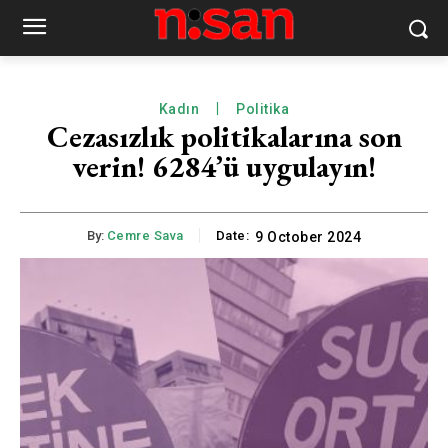
Kadın
Politika
Cezasızlık politikalarına son
verin! 6284’ü uygulayın!
By:
Cemre Sava
Date:
9 October 2024