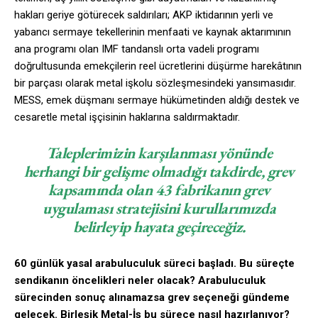
hakları geriye götürecek saldırıları; AKP iktidarının yerli ve
yabancı sermaye tekellerinin menfaati ve kaynak aktarımının
ana programı olan IMF tandanslı orta vadeli programı
doğrultusunda emekçilerin reel ücretlerini düşürme harekâtının
bir parçası olarak metal işkolu sözleşmesindeki yansımasıdır.
MESS, emek düşmanı sermaye hükümetinden aldığı destek ve
cesaretle metal işçisinin haklarına saldırmaktadır.
Taleplerimizin karşılanması yönünde
herhangi bir gelişme olmadığı takdirde, grev
kapsamında olan 43 fabrikanın grev
uygulaması stratejisini kurullarımızda
belirleyip hayata geçireceğiz.
60 günlük yasal arabuluculuk süreci başladı. Bu süreçte
sendikanın öncelikleri neler olacak? Arabuluculuk
sürecinden sonuç alınamazsa grev seçeneği gündeme
gelecek. Birleşik Metal-İş bu sürece nasıl hazırlanıyor?