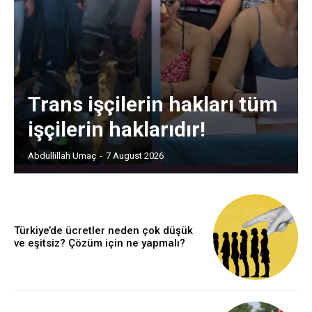
Trans işçilerin hakları tüm
işçilerin haklarıdır!
Abdullillah Umaç
-
7 August 2026
Türkiye’de ücretler neden çok düşük
ve eşitsiz? Çözüm için ne yapmalı?