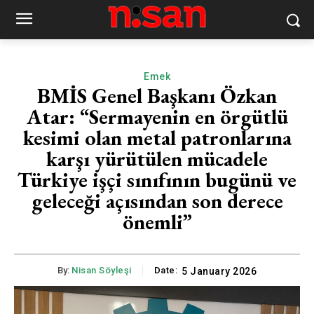
Emek
BMİS Genel Başkanı Özkan
Atar: “Sermayenin en örgütlü
kesimi olan metal patronlarına
karşı yürütülen mücadele
Türkiye işçi sınıfının bugünü ve
geleceği açısından son derece
önemli”
By:
Nisan Söyleşi
Date:
5 January 2026