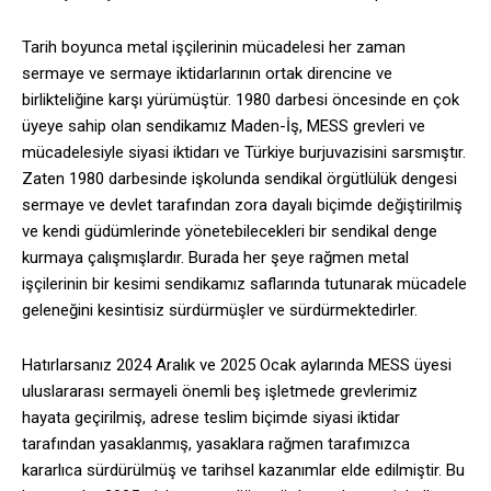
Tarih boyunca metal işçilerinin mücadelesi her zaman
sermaye ve sermaye iktidarlarının ortak direncine ve
birlikteliğine karşı yürümüştür. 1980 darbesi öncesinde en çok
üyeye sahip olan sendikamız Maden-İş, MESS grevleri ve
mücadelesiyle siyasi iktidarı ve Türkiye burjuvazisini sarsmıştır.
Zaten 1980 darbesinde işkolunda sendikal örgütlülük dengesi
sermaye ve devlet tarafından zora dayalı biçimde değiştirilmiş
ve kendi güdümlerinde yönetebilecekleri bir sendikal denge
kurmaya çalışmışlardır. Burada her şeye rağmen metal
işçilerinin bir kesimi sendikamız saflarında tutunarak mücadele
geleneğini kesintisiz sürdürmüşler ve sürdürmektedirler.
Hatırlarsanız 2024 Aralık ve 2025 Ocak aylarında MESS üyesi
uluslararası sermayeli önemli beş işletmede grevlerimiz
hayata geçirilmiş, adrese teslim biçimde siyasi iktidar
tarafından yasaklanmış, yasaklara rağmen tarafımızca
kararlıca sürdürülmüş ve tarihsel kazanımlar elde edilmiştir. Bu