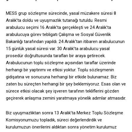
MESS grup sözleşme sürecinde, yasal müzakere süresi 8
Aralık’ta doldu ve uyuşmazlık tutanağı tutuldu. Resmi
arabulucu seçimi 16 Aralık’ta gerçekleşti ve 24 Aralık’ta
arabulucuya görev tebligatı Çalışma ve Sosyal Güvenlik
Bakanlığı tarafından yapıldı. 24 Aralık’tan itibaren arabulucunun
15 günlük yasal süresi var. 30 Aralık’ta arabulucu yasal
prosedür doğrultusunda tarafları bir araya getirecek.
Arabulucunun toplu sözleşme açısından taraflar üzerinde
herhangi bir yaptırımı ve etkisi yoktur. Toplu sözleşmenin
gidişatına ve sonucuna herhangi bir etkide bulunamaz. Biz
zaten bu süreçten herhangi bir şey beklemiyoruz. Esas olan ve
sürece etkisi olacak şey işveren tarafının tekliflerini gözden
geçirerek anlaşma zemini yaratmaya yönelik adımlar atmasıdır.
Biz uyuşmazlıktan sonra 13 Aralık’ta Merkez Toplu Sözleşme
Komisyonumuzu topladık, süreci değerlendirdik ve
kurulumuzun önerilerini aldıktan sonra yönetim kurulumuz