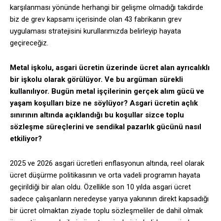
karşılanması yönünde herhangi bir gelişme olmadığı takdirde
biz de grev kapsamı içerisinde olan 43 fabrikanın grev
uygulaması stratejisini kurullarımızda belirleyip hayata
geçireceğiz.
Metal işkolu, asgari ücretin üzerinde ücret alan ayrıcalıklı
bir işkolu olarak görülüyor. Ve bu argüman sürekli
kullanılıyor. Bugün metal işçilerinin gerçek alım gücü ve
yaşam koşulları bize ne söylüyor? Asgari ücretin açlık
sınırının altında açıklandığı bu koşullar sizce toplu
sözleşme süreçlerini ve sendikal pazarlık gücünü nasıl
etkiliyor?
2025 ve 2026 asgari ücretleri enflasyonun altında, reel olarak
ücret düşürme politikasının ve orta vadeli programın hayata
geçirildiği bir alan oldu. Özellikle son 10 yılda asgari ücret
sadece çalışanların neredeyse yarıya yakınının direkt kapsadığı
bir ücret olmaktan ziyade toplu sözleşmeliler de dahil olmak