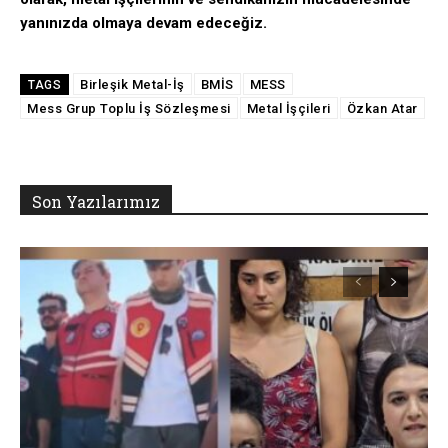
yanınızda olmaya devam edeceğiz.
Birleşik Metal-İş
BMİS
MESS
TAGS
Mess Grup Toplu İş Sözleşmesi
Metal İşçileri
Özkan Atar
Son Yazılarımız