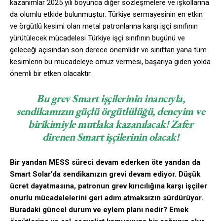
kazanımlar 2025 yılı boyunca diğer sözleşmelere ve işkollarına
da olumlu etkide bulunmuştur. Türkiye sermayesinin en etkin
ve örgütlü kesimi olan metal patronlarına karşı işçi sınıfının
yürütülecek mücadelesi Türkiye işçi sınıfının bugünü ve
geleceği açısından son derece önemlidir ve sınıftan yana tüm
kesimlerin bu mücadeleye omuz vermesi, başarıya giden yolda
önemli bir etken olacaktır.
Bu grev Smart işçilerinin inancıyla,
sendikamızın güçlü örgütlülüğü, deneyim ve
birikimiyle mutlaka kazanılacak! Zafer
direnen Smart işçilerinin olacak!
Bir yandan MESS süreci devam ederken öte yandan da
Smart Solar’da sendikanızın grevi devam ediyor. Düşük
ücret dayatmasına, patronun grev kırıcılığına karşı işçiler
onurlu mücadelelerini geri adım atmaksızın sürdürüyor.
Buradaki güncel durum ve eylem planı nedir? Emek