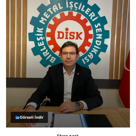
Görseli İndir
Share post: