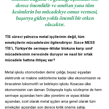
derece önemlidir ve sınıftan yana tüm
kesimlerin bu mücadeleye omuz vermesi,
başarıya giden yolda önemli bir etken
olacaktır.
TİS süreci yalnızca metal işçilerinin değil, tüm
emekçilerin mücadelesini ilgilendiriyor. Sizce MESS
TİS’i, Türkiye’de sermaye-iktidar blokuna karşı sınıf
mücadelesinin neresinde duruyor ve nasıl bir ortak
mücadele hattına ihtiyaç var?
Metal işkolu otomotivden demir çeliğe, beyaz eşyadan
elektronik ve makine sektörlerine kadar ülke ekonomisinin ve
ihracatının lokomotifi ve belirleyici işkolu. Kısacası ülke
ekonomisinin can damarı. Dolayısıyla toplu sözleşme de hem
sermaye açısından hem ülke yönetimi ve siyasi iktidar
açısından, özel olarak metal işçileri ama genel olarak tüm
emekçiler açısından son derece kritik öneme sahip.