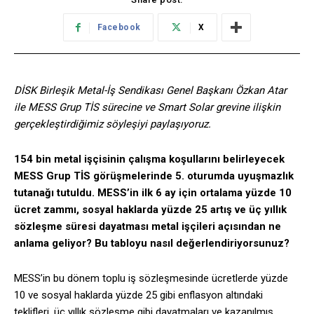
Facebook
X
DİSK Birleşik Metal-İş Sendikası Genel Başkanı Özkan Atar
ile MESS Grup TİS sürecine ve Smart Solar grevine ilişkin
gerçekleştirdiğimiz söyleşiyi paylaşıyoruz.
154 bin metal işçisinin çalışma koşullarını belirleyecek
MESS Grup TİS görüşmelerinde 5. oturumda uyuşmazlık
tutanağı tutuldu. MESS’in ilk 6 ay için ortalama yüzde 10
ücret zammı, sosyal haklarda yüzde 25 artış ve üç yıllık
sözleşme süresi dayatması metal işçileri açısından ne
anlama geliyor? Bu tabloyu nasıl değerlendiriyorsunuz?
MESS’in bu dönem toplu iş sözleşmesinde ücretlerde yüzde
10 ve sosyal haklarda yüzde 25 gibi enflasyon altındaki
teklifleri, üç yıllık sözleşme gibi dayatmaları ve kazanılmış