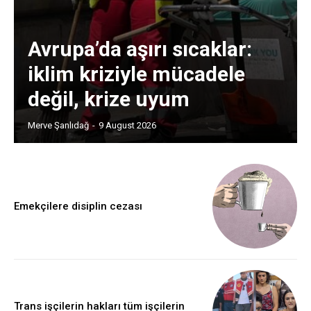
Avrupa’da aşırı sıcaklar:
iklim kriziyle mücadele
değil, krize uyum
Merve Şanlıdağ
-
9 August 2026
Emekçilere disiplin cezası
Trans işçilerin hakları tüm işçilerin