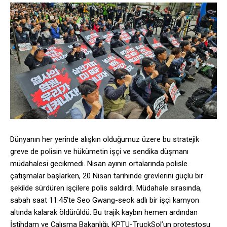
Dünyanın her yerinde alışkın olduğumuz üzere bu stratejik
greve de polisin ve hükümetin işçi ve sendika düşmanı
müdahalesi gecikmedi. Nisan ayının ortalarında polisle
çatışmalar başlarken, 20 Nisan tarihinde grevlerini güçlü bir
şekilde sürdüren işçilere polis saldırdı. Müdahale sırasında,
sabah saat 11:45’te Seo Gwang-seok adlı bir işçi kamyon
altında kalarak öldürüldü. Bu trajik kaybın hemen ardından
İstihdam ve Çalışma Bakanlığı, KPTU-TruckSol’un protestosu