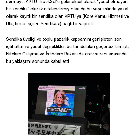
sermaye, KPTU-TruckSol’u geleneksel olarak “yasal olmayan
bir sendika” olarak nitelendirmiş olsa da bu yapı aslında yasal
olarak kayıtlı bir sendika olan KPTU’ya (Kore Kamu Hizmeti ve
Ulaştırma İşçileri Sendikası) bağlı bir yapı idi.
Sendika üyeliği ve toplu pazarlık kapsamını genişleten son
içtihatlar ve yasal değişiklikler, bu tür iddiaları geçersiz kılmıştı;
Nitekim Çalışma ve İstihdam Bakanı da grev süreci sırasında
bu yaklaşımı sonunda kabul etti.