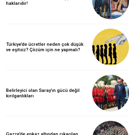
haklarıdır!
Türkiye’de ücretler neden çok düşük
ve eşitsiz? Çözüm için ne yapmalı?
Belirleyici olan Saray’ın gücü değil
kırılganlıkları
Gazze’de enkaz altından çıkarılan