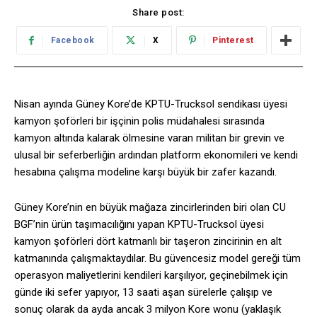
Share post:
Facebook
X
Pinterest
Nisan ayında Güney Kore’de KPTU-Trucksol sendikası üyesi
kamyon şoförleri bir işçinin polis müdahalesi sırasında
kamyon altında kalarak ölmesine varan militan bir grevin ve
ulusal bir seferberliğin ardından platform ekonomileri ve kendi
hesabına çalışma modeline karşı büyük bir zafer kazandı.
Güney Kore’nin en büyük mağaza zincirlerinden biri olan CU
BGF’nin ürün taşımacılığını yapan KPTU-Trucksol üyesi
kamyon şoförleri dört katmanlı bir taşeron zincirinin en alt
katmanında çalışmaktaydılar. Bu güvencesiz model gereği tüm
operasyon maliyetlerini kendileri karşılıyor, geçinebilmek için
günde iki sefer yapıyor, 13 saati aşan sürelerle çalışıp ve
sonuç olarak da ayda ancak 3 milyon Kore wonu (yaklaşık