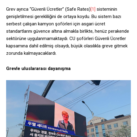
Grev ayrıca “Güvenli Ücretler” (Safe Rates)
[1]
sisteminin
genişletilmesi gerekliliğini de ortaya koydu. Bu sistem bazı
serbest çalışan kamyon şoförleri için asgari ücret
standartlarını güvence altına almakla birlikte, henüz perakende
sektörüne uygulanmamaktaydı. CU şoförleri Güvenli Ücretler
kapsamına dahil edilmiş olsaydı, büyük olasılıkla greve gitmek
zorunda kalmayacaklardı.
Grevle uluslararası dayanışma