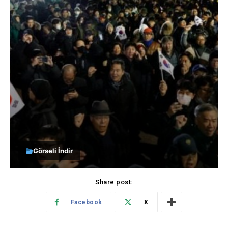
Görseli İndir
Share post:
Facebook
X