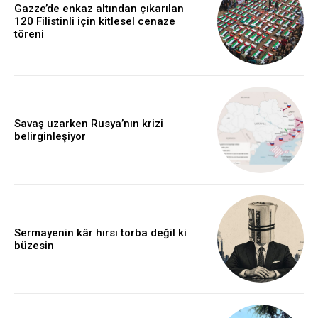
Gazze’de enkaz altından çıkarılan
120 Filistinli için kitlesel cenaze
töreni
Savaş uzarken Rusya’nın krizi
belirginleşiyor
Sermayenin kâr hırsı torba değil ki
büzesin