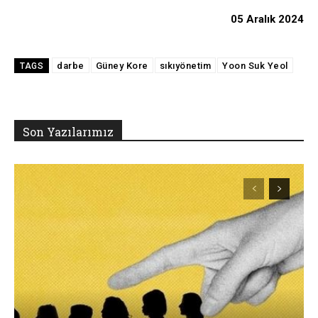
05 Aralık 2024
darbe
Güney Kore
sıkıyönetim
Yoon Suk Yeol
TAGS
Son Yazılarımız