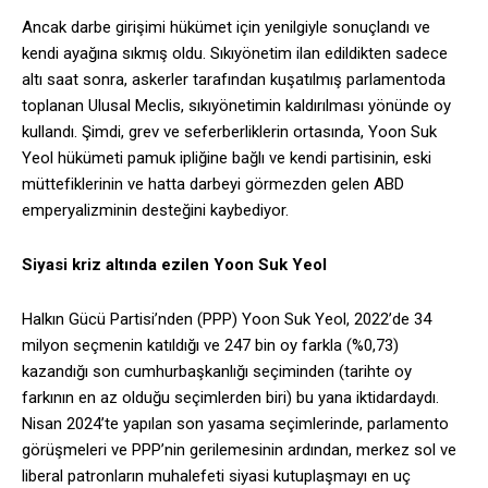
Ancak darbe girişimi hükümet için yenilgiyle sonuçlandı ve
kendi ayağına sıkmış oldu. Sıkıyönetim ilan edildikten sadece
altı saat sonra, askerler tarafından kuşatılmış parlamentoda
toplanan Ulusal Meclis, sıkıyönetimin kaldırılması yönünde oy
kullandı. Şimdi, grev ve seferberliklerin ortasında, Yoon Suk
Yeol hükümeti pamuk ipliğine bağlı ve kendi partisinin, eski
müttefiklerinin ve hatta darbeyi görmezden gelen ABD
emperyalizminin desteğini kaybediyor.
Siyasi kriz altında ezilen Yoon Suk Yeol
Halkın Gücü Partisi’nden (PPP) Yoon Suk Yeol, 2022’de 34
milyon seçmenin katıldığı ve 247 bin oy farkla (%0,73)
kazandığı son cumhurbaşkanlığı seçiminden (tarihte oy
farkının en az olduğu seçimlerden biri) bu yana iktidardaydı.
Nisan 2024’te yapılan son yasama seçimlerinde, parlamento
görüşmeleri ve PPP’nin gerilemesinin ardından, merkez sol ve
liberal patronların muhalefeti siyasi kutuplaşmayı en uç