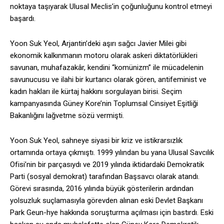
noktaya taşıyarak Ulusal Meclis’in çoğunluğunu kontrol etmeyi
başardı.
Yoon Suk Yeol, Arjantin’deki aşırı sağcı Javier Milei gibi
ekonomik kalkınmanın motoru olarak askeri diktatörlükleri
savunan, muhafazakâr, kendini “komünizm” ile mücadelenin
savunucusu ve ilahi bir kurtarıcı olarak gören, antifeminist ve
kadın hakları ile kürtaj hakkını sorgulayan birisi. Seçim
kampanyasında Güney Kore’nin Toplumsal Cinsiyet Eşitliği
Bakanlığını lağvetme sözü vermişti.
Yoon Suk Yeol, sahneye siyasi bir kriz ve istikrarsızlık
ortamında ortaya çıkmıştı. 1999 yılından bu yana Ulusal Savcılık
Ofisi’nin bir parçasıydı ve 2019 yılında iktidardaki Demokratik
Parti (sosyal demokrat) tarafından Başsavcı olarak atandı.
Görevi sırasında, 2016 yılında büyük gösterilerin ardından
yolsuzluk suçlamasıyla görevden alınan eski Devlet Başkanı
Park Geun-hye hakkında soruşturma açılması için bastırdı. Eski