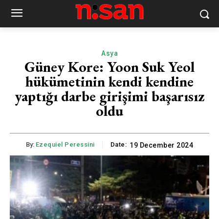
Asya
Güney Kore: Yoon Suk Yeol
hükümetinin kendi kendine
yaptığı darbe girişimi başarısız
oldu
By:
Ezequiel Peressini
Date:
19 December 2024