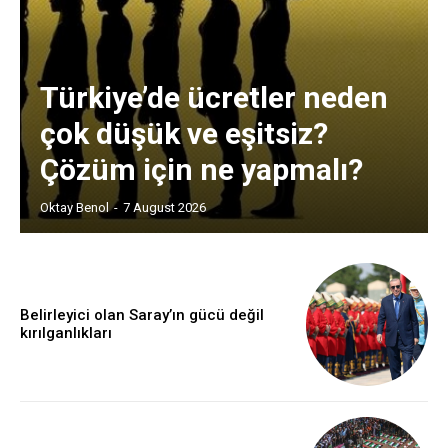
Türkiye’de ücretler neden
çok düşük ve eşitsiz?
Çözüm için ne yapmalı?
Oktay Benol
-
7 August 2026
Belirleyici olan Saray’ın gücü değil
kırılganlıkları