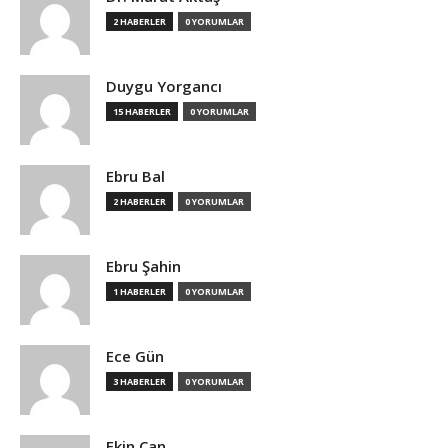
2 HABERLER
0 YORUMLAR
Duygu Yorgancı
15 HABERLER
0 YORUMLAR
Ebru Bal
2 HABERLER
0 YORUMLAR
Ebru Şahin
1 HABERLER
0 YORUMLAR
Ece Gün
3 HABERLER
0 YORUMLAR
Ekin Can