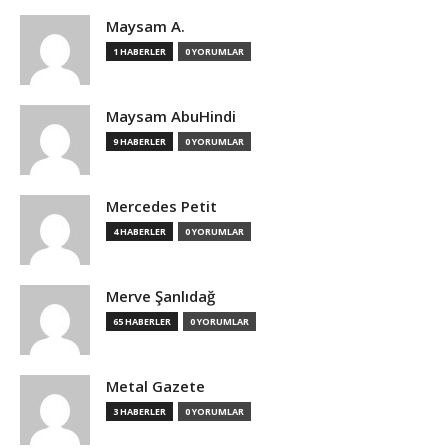
Maysam A.
1 HABERLER
0 YORUMLAR
Maysam AbuHindi
9 HABERLER
0 YORUMLAR
Mercedes Petit
4 HABERLER
0 YORUMLAR
Merve Şanlıdağ
65 HABERLER
0 YORUMLAR
Metal Gazete
3 HABERLER
0 YORUMLAR