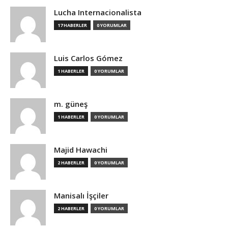
Lucha Internacionalista
17 HABERLER
0 YORUMLAR
Luis Carlos Gómez
1 HABERLER
0 YORUMLAR
m. güneş
1 HABERLER
0 YORUMLAR
Majid Hawachi
2 HABERLER
0 YORUMLAR
Manisalı İşçiler
2 HABERLER
0 YORUMLAR