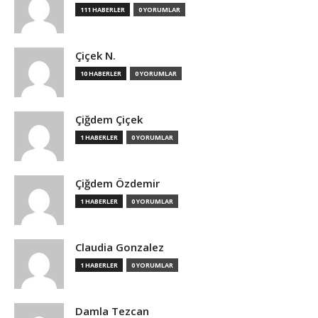
111 HABERLER
0 YORUMLAR
Çiçek N.
10 HABERLER
0 YORUMLAR
Çiğdem Çiçek
1 HABERLER
0 YORUMLAR
Çiğdem Özdemir
1 HABERLER
0 YORUMLAR
Claudia Gonzalez
1 HABERLER
0 YORUMLAR
Damla Tezcan