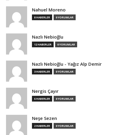
Nahuel Moreno
8 HABERLER
0 YORUMLAR
Nazlı Nebioğlu
12 HABERLER
0 YORUMLAR
Nazlı Nebioğlu - Yağız Alp Demir
3 HABERLER
0 YORUMLAR
Nergis Çayır
6 HABERLER
0 YORUMLAR
Neşe Sezen
2 HABERLER
0 YORUMLAR