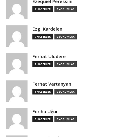
Ezequiel Peressini
7 HABERLER
0 YORUMLAR
Ezgi Kardelen
7 HABERLER
0 YORUMLAR
Ferhat Uludere
1 HABERLER
0 YORUMLAR
Ferhat Vartanyan
1 HABERLER
0 YORUMLAR
Feriha Uğur
5 HABERLER
0 YORUMLAR