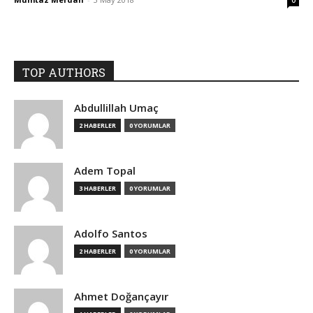
0
TOP AUTHORS
Abdullillah Umaç
2 HABERLER
0 YORUMLAR
Adem Topal
3 HABERLER
0 YORUMLAR
Adolfo Santos
2 HABERLER
0 YORUMLAR
Ahmet Doğançayır