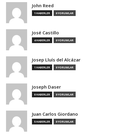
John Reed
1 HABERLER
0 YORUMLAR
José Castillo
4 HABERLER
0 YORUMLAR
Josep Lluís del Alcázar
1 HABERLER
0 YORUMLAR
Joseph Daser
0 HABERLER
0 YORUMLAR
Juan Carlos Giordano
5 HABERLER
0 YORUMLAR