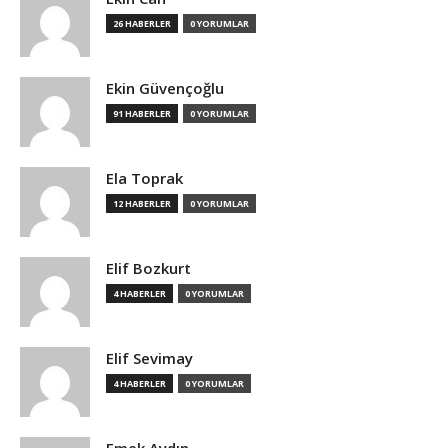
26 HABERLER
0 YORUMLAR
Ekin Güvençoğlu
91 HABERLER
0 YORUMLAR
Ela Toprak
12 HABERLER
0 YORUMLAR
Elif Bozkurt
4 HABERLER
0 YORUMLAR
Elif Sevimay
4 HABERLER
0 YORUMLAR