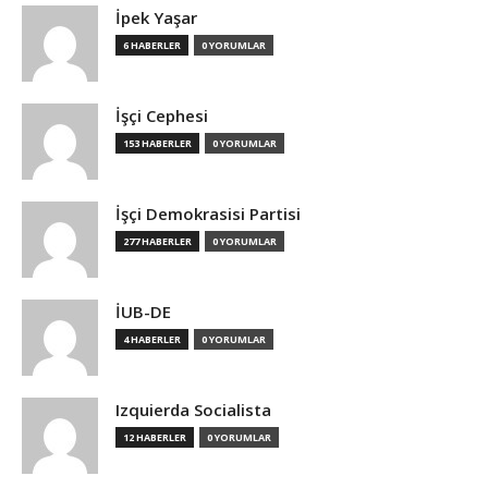
İpek Yaşar
6 HABERLER
0 YORUMLAR
İşçi Cephesi
153 HABERLER
0 YORUMLAR
İşçi Demokrasisi Partisi
277 HABERLER
0 YORUMLAR
İUB-DE
4 HABERLER
0 YORUMLAR
Izquierda Socialista
12 HABERLER
0 YORUMLAR