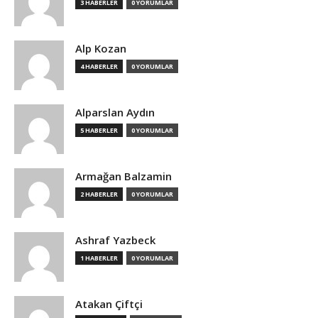
3 HABERLER
0 YORUMLAR
Alp Kozan
4 HABERLER
0 YORUMLAR
Alparslan Aydın
5 HABERLER
0 YORUMLAR
Armağan Balzamin
2 HABERLER
0 YORUMLAR
Ashraf Yazbeck
1 HABERLER
0 YORUMLAR
Atakan Çiftçi