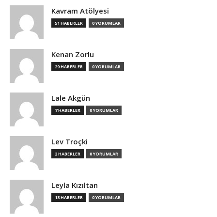
Kavram Atölyesi
51 HABERLER
0 YORUMLAR
Kenan Zorlu
29 HABERLER
0 YORUMLAR
Lale Akgün
7 HABERLER
0 YORUMLAR
Lev Troçki
2 HABERLER
0 YORUMLAR
Leyla Kızıltan
13 HABERLER
0 YORUMLAR