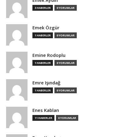
Emek Aydın
3 HABERLER
0 YORUMLAR
Emek Özgür
1 HABERLER
0 YORUMLAR
Emine Rodoplu
1 HABERLER
0 YORUMLAR
Emre Işındağ
1 HABERLER
0 YORUMLAR
Enes Kablan
11 HABERLER
0 YORUMLAR