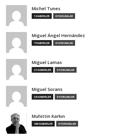
Michel Tunes
1 HABERLER
0 YORUMLAR
Miguel Ángel Hernández
7 HABERLER
0 YORUMLAR
Miguel Lamas
21 HABERLER
0 YORUMLAR
Miguel Sorans
34 HABERLER
0 YORUMLAR
Muhittin Karkın
180 HABERLER
0 YORUMLAR