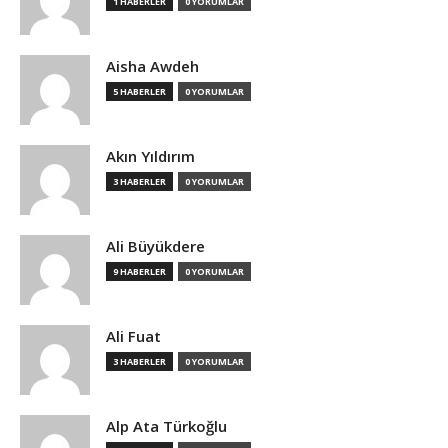
1 HABERLER
0 YORUMLAR
Aisha Awdeh
5 HABERLER
0 YORUMLAR
Akın Yıldırım
3 HABERLER
0 YORUMLAR
Ali Büyükdere
9 HABERLER
0 YORUMLAR
Ali Fuat
3 HABERLER
0 YORUMLAR
Alp Ata Türkoğlu