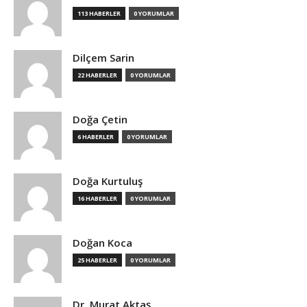
113 HABERLER
0 YORUMLAR
Dilçem Sarin
22 HABERLER
0 YORUMLAR
Doğa Çetin
6 HABERLER
0 YORUMLAR
Doğa Kurtuluş
16 HABERLER
0 YORUMLAR
Doğan Koca
25 HABERLER
0 YORUMLAR
Dr. Murat Aktaş