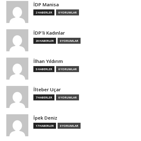
İDP Manisa
2 HABERLER
0 YORUMLAR
İDP'li Kadınlar
20 HABERLER
0 YORUMLAR
İlhan Yıldırım
5 HABERLER
0 YORUMLAR
İlteber Uçar
7 HABERLER
0 YORUMLAR
İpek Deniz
17 HABERLER
0 YORUMLAR