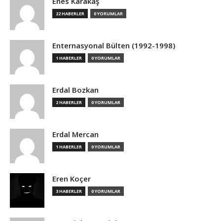
Enes Karakaş
22 HABERLER
0 YORUMLAR
Enternasyonal Bülten (1992-1998)
1 HABERLER
0 YORUMLAR
Erdal Bozkan
2 HABERLER
0 YORUMLAR
Erdal Mercan
1 HABERLER
0 YORUMLAR
Eren Koçer
3 HABERLER
0 YORUMLAR