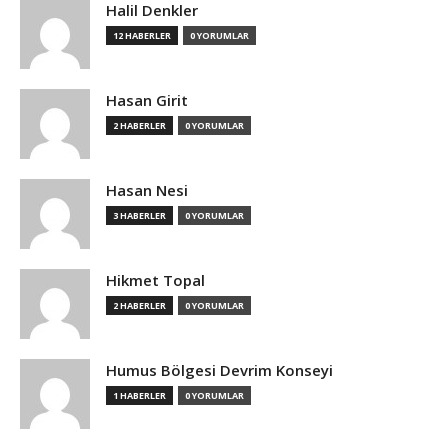
Halil Denkler
12 HABERLER
0 YORUMLAR
Hasan Girit
2 HABERLER
0 YORUMLAR
Hasan Nesi
3 HABERLER
0 YORUMLAR
Hikmet Topal
2 HABERLER
0 YORUMLAR
Humus Bölgesi Devrim Konseyi
1 HABERLER
0 YORUMLAR