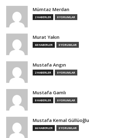
Mümtaz Merdan
2 HABERLER
0 YORUMLAR
Murat Yakın
68 HABERLER
0 YORUMLAR
Mustafa Angın
2 HABERLER
0 YORUMLAR
Mustafa Gamlı
0 HABERLER
0 YORUMLAR
Mustafa Kemal Güllüoğlu
66 HABERLER
0 YORUMLAR