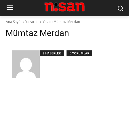
Ana Sayfa
Yazarlar
Yazar: Mümtaz Merdan
Mümtaz Merdan
2 HABERLER
0 YORUMLAR