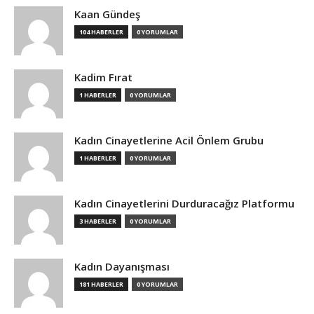
Kaan Gündeş
104 HABERLER
0 YORUMLAR
Kadim Fırat
1 HABERLER
0 YORUMLAR
Kadın Cinayetlerine Acil Önlem Grubu
1 HABERLER
0 YORUMLAR
Kadın Cinayetlerini Durduracağız Platformu
3 HABERLER
0 YORUMLAR
Kadın Dayanışması
181 HABERLER
0 YORUMLAR