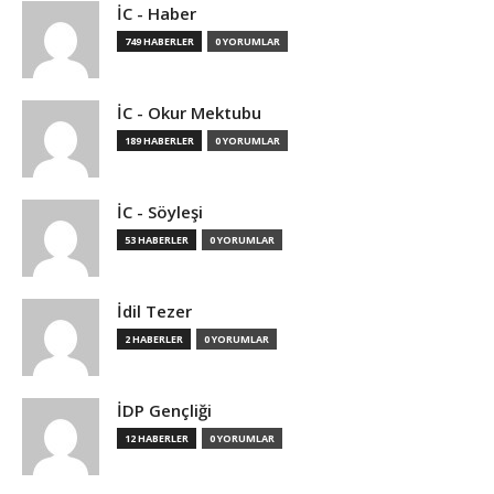
İC - Haber
749 HABERLER
0 YORUMLAR
İC - Okur Mektubu
189 HABERLER
0 YORUMLAR
İC - Söyleşi
53 HABERLER
0 YORUMLAR
İdil Tezer
2 HABERLER
0 YORUMLAR
İDP Gençliği
12 HABERLER
0 YORUMLAR