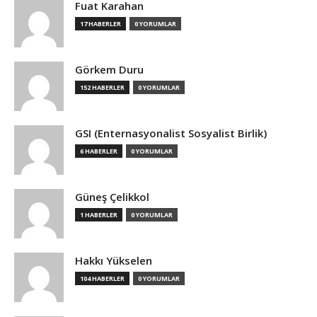
Fuat Karahan
17 HABERLER
0 YORUMLAR
Görkem Duru
152 HABERLER
0 YORUMLAR
GSI (Enternasyonalist Sosyalist Birlik)
6 HABERLER
0 YORUMLAR
Güneş Çelikkol
1 HABERLER
0 YORUMLAR
Hakkı Yükselen
104 HABERLER
0 YORUMLAR