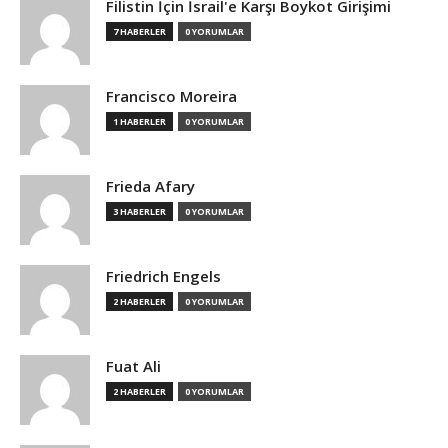
Filistin İçin İsrail'e Karşı Boykot Girişimi
7 HABERLER
0 YORUMLAR
Francisco Moreira
1 HABERLER
0 YORUMLAR
Frieda Afary
3 HABERLER
0 YORUMLAR
Friedrich Engels
2 HABERLER
0 YORUMLAR
Fuat Ali
2 HABERLER
0 YORUMLAR