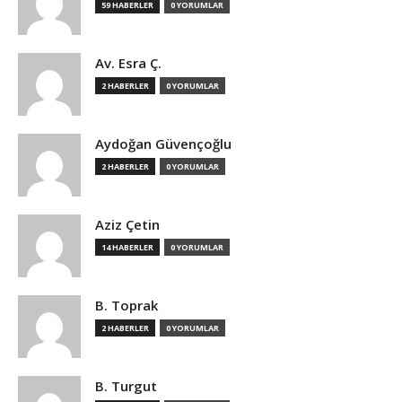
59 HABERLER
0 YORUMLAR
Av. Esra Ç.
2 HABERLER
0 YORUMLAR
Aydoğan Güvençoğlu
2 HABERLER
0 YORUMLAR
Aziz Çetin
14 HABERLER
0 YORUMLAR
B. Toprak
2 HABERLER
0 YORUMLAR
B. Turgut