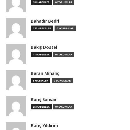
18 HABERLER
0 YORUMLAR
Bahadır Bedri
172 HABERLER
0 YORUMLAR
Bakış Dostel
11 HABERLER
0 YORUMLAR
Baran Mihaliç
5 HABERLER
0 YORUMLAR
Barış Sansar
35 HABERLER
0 YORUMLAR
Barış Yıldırım