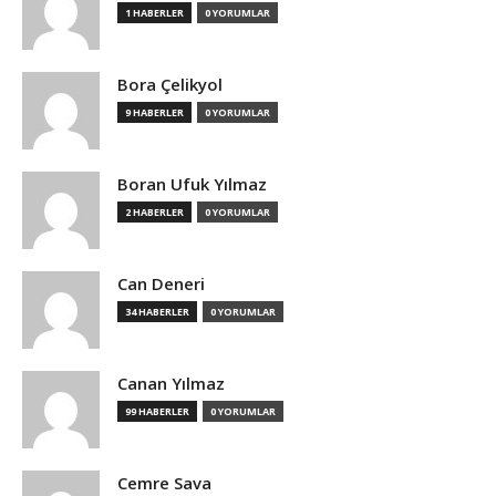
1 HABERLER
0 YORUMLAR
Bora Çelikyol
9 HABERLER
0 YORUMLAR
Boran Ufuk Yılmaz
2 HABERLER
0 YORUMLAR
Can Deneri
34 HABERLER
0 YORUMLAR
Canan Yılmaz
99 HABERLER
0 YORUMLAR
Cemre Sava