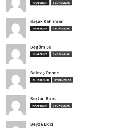
1 HABERLER
0 YORUMLAR
Başak Kahriman
3 HABERLER
0 YORUMLAR
Begüm Se
2 HABERLER
0 YORUMLAR
Bektaş Deneri
28 HABERLER
0 YORUMLAR
Bertan Biret
9 HABERLER
0 YORUMLAR
Beyza Ekici