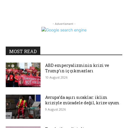
- Advertisment -
MOST READ
ABD emperyalizminin krizi ve
Trump’ın iç çıkmazları
10 August 2026
Avrupa’da aşırı sıcaklar: iklim
kriziyle mücadele değil, krize uyum
9 August 2026