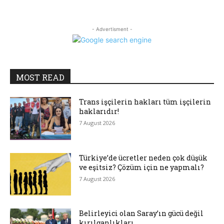
- Advertisment -
MOST READ
Trans işçilerin hakları tüm işçilerin
haklarıdır!
7 August 2026
Türkiye’de ücretler neden çok düşük
ve eşitsiz? Çözüm için ne yapmalı?
7 August 2026
Belirleyici olan Saray’ın gücü değil
kırılganlıkları