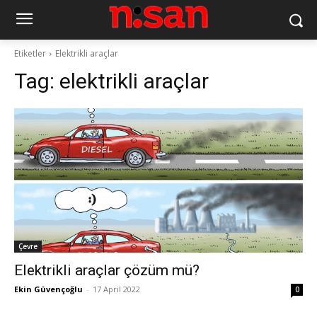
Etiketler
Elektrikli araçlar
Tag:
elektrikli araçlar
Çevre
Elektrikli araçlar çözüm mü?
Ekin Güvençoğlu
-
17 April 2022
0