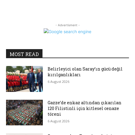
- Advertisment -
MOST READ
Belirleyici olan Saray’ın gücü değil
kırılganlıkları
6 August 2026
Gazze’de enkaz altından çıkarılan
120 Filistinli için kitlesel cenaze
töreni
6 August 2026