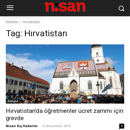
Etiketler
Hırvatistan
Tag:
Hırvatistan
Avrupa
Hırvatistan’da öğretmenler ücret zammı için
grevde
Nisan Dış Haberler
-
15 November 2019
0