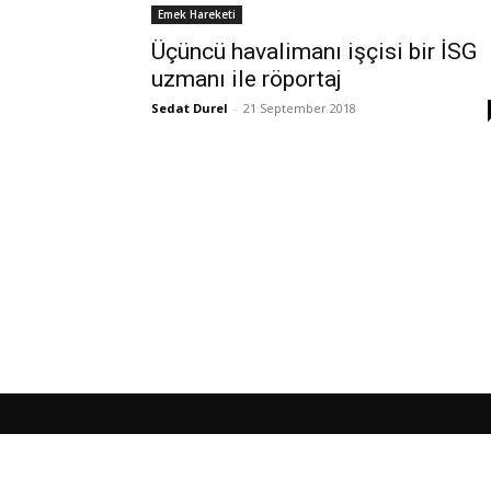
Emek Hareketi
Üçüncü havalimanı işçisi bir İSG
uzmanı ile röportaj
Sedat Durel
-
21 September 2018