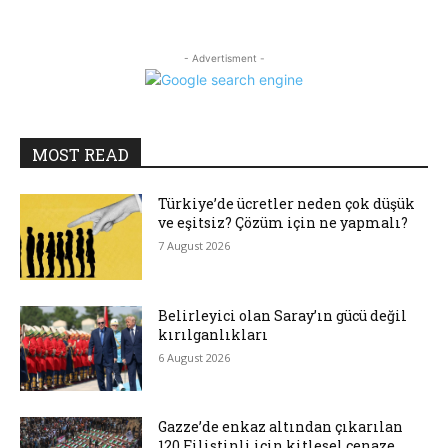
- Advertisment -
MOST READ
Türkiye’de ücretler neden çok düşük
ve eşitsiz? Çözüm için ne yapmalı?
7 August 2026
Belirleyici olan Saray’ın gücü değil
kırılganlıkları
6 August 2026
Gazze’de enkaz altından çıkarılan
120 Filistinli için kitlesel cenaze