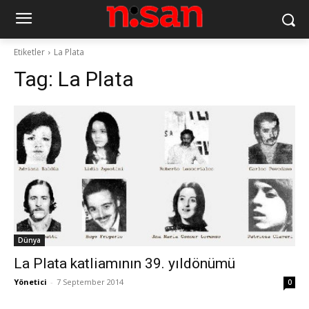
Etiketler
La Plata
Tag:
La Plata
Dünya
La Plata katliamının 39. yıldönümü
Yönetici
-
7 September 2014
0