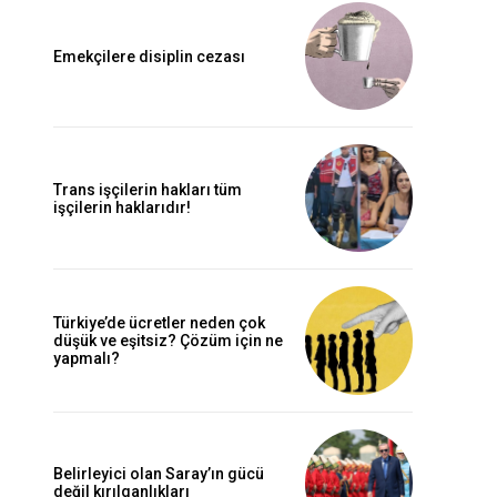
Emekçilere disiplin cezası
Trans işçilerin hakları tüm
işçilerin haklarıdır!
Türkiye’de ücretler neden çok
düşük ve eşitsiz? Çözüm için ne
yapmalı?
Belirleyici olan Saray’ın gücü
değil kırılganlıkları