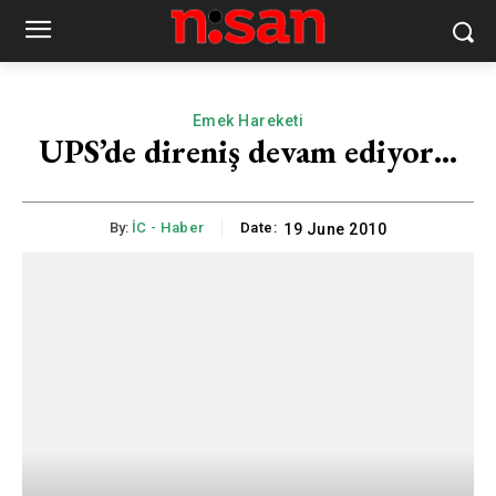
Emek Hareketi
UPS’de direniş devam ediyor…
By:
İC - Haber
Date:
19 June 2010