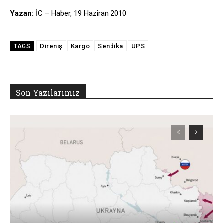
Yazan:
İC – Haber, 19 Haziran 2010
Direniş
Kargo
Sendika
UPS
TAGS
Son Yazılarımız