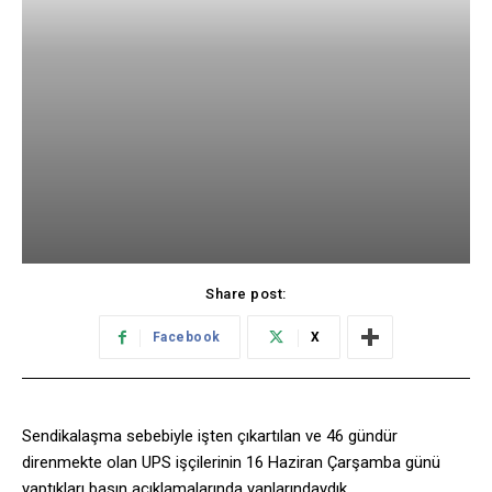
Share post:
Facebook
X
Sendikalaşma sebebiyle işten çıkartılan ve 46 gündür
direnmekte olan UPS işçilerinin 16 Haziran Çarşamba günü
yaptıkları basın açıklamalarında yanlarındaydık.