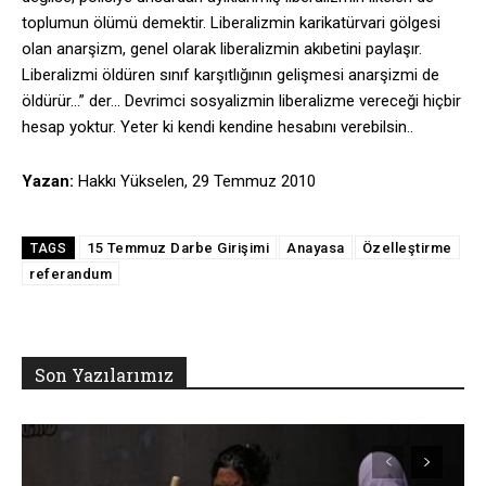
toplumun ölümü demektir. Liberalizmin karikatürvari gölgesi
olan anarşizm, genel olarak liberalizmin akıbetini paylaşır.
Liberalizmi öldüren sınıf karşıtlığının gelişmesi anarşizmi de
öldürür…” der… Devrimci sosyalizmin liberalizme vereceği hiçbir
hesap yoktur. Yeter ki kendi kendine hesabını verebilsin..
Yazan:
Hakkı Yükselen, 29 Temmuz 2010
15 Temmuz Darbe Girişimi
Anayasa
Özelleştirme
TAGS
referandum
Son Yazılarımız