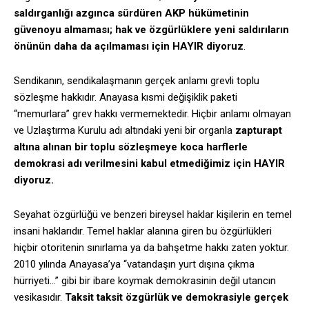
saldırganlığı azgınca sürdüren AKP hükümetinin
güvenoyu almaması; hak ve özgürlüklere yeni saldırıların
önünün daha da açılmaması için HAYIR diyoruz
.
Sendikanın, sendikalaşmanın gerçek anlamı grevli toplu
sözleşme hakkıdır. Anayasa kısmi değişiklik paketi
“memurlara” grev hakkı vermemektedir. Hiçbir anlamı olmayan
ve Uzlaştırma Kurulu adı altındaki yeni bir organla
zapturapt
altına alınan bir toplu sözleşmeye koca harflerle
demokrasi adı verilmesini kabul etmediğimiz için HAYIR
diyoruz.
Seyahat özgürlüğü ve benzeri bireysel haklar kişilerin en temel
insani haklarıdır. Temel haklar alanına giren bu özgürlükleri
hiçbir otoritenin sınırlama ya da bahşetme hakkı zaten yoktur.
2010 yılında Anayasa’ya “vatandaşın yurt dışına çıkma
hürriyeti…” gibi bir ibare koymak demokrasinin değil utancın
vesikasıdır.
Taksit taksit özgürlük ve demokrasiyle gerçek