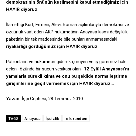
demokrasinin önünün kesilmesini kabul etmediğimiz için
HAYIR diyoruz
.
İlan ettiği Kürt, Ermeni, Alevi, Roman açılımlarıyla demokrasi ve
özgürlük vaat eden AKP hükümetinin Anayasa kısmi değişiklik
paketinin bir tek maddesinde bile bunları anmamasındaki
riyakârlığı gördüğümüz için HAYIR diyoruz.
Patronların ve hükümetin giderek çürüyen ve iş göremez hale
gelen -özünde bir suçun vesikası olan-
12 Eylül Anayasası’nı
yamalarla sürekli kılma ve onu bu şekilde normalleştirme
girişimlerine geçit vermemek için HAYIR diyoruz…
Yazan:
İşçi Cephesi, 28 Temmuz 2010
Anayasa
İşsizlik
referandum
TAGS