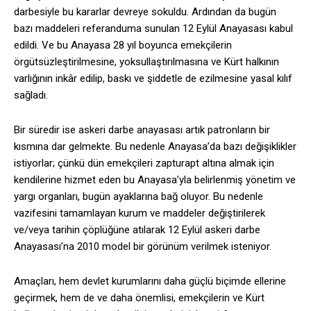
darbesiyle bu kararlar devreye sokuldu. Ardından da bugün
bazı maddeleri referanduma sunulan 12 Eylül Anayasası kabul
edildi. Ve bu Anayasa 28 yıl boyunca emekçilerin
örgütsüzleştirilmesine, yoksullaştırılmasına ve Kürt halkının
varlığının inkâr edilip, baskı ve şiddetle de ezilmesine yasal kılıf
sağladı.
Bir süredir ise askeri darbe anayasası artık patronların bir
kısmına dar gelmekte. Bu nedenle Anayasa’da bazı değişiklikler
istiyorlar; çünkü dün emekçileri zapturapt altına almak için
kendilerine hizmet eden bu Anayasa’yla belirlenmiş yönetim ve
yargı organları, bugün ayaklarına bağ oluyor. Bu nedenle
vazifesini tamamlayan kurum ve maddeler değiştirilerek
ve/veya tarihin çöplüğüne atılarak 12 Eylül askeri darbe
Anayasası’na 2010 model bir görünüm verilmek isteniyor.
Amaçları, hem devlet kurumlarını daha güçlü biçimde ellerine
geçirmek, hem de ve daha önemlisi, emekçilerin ve Kürt