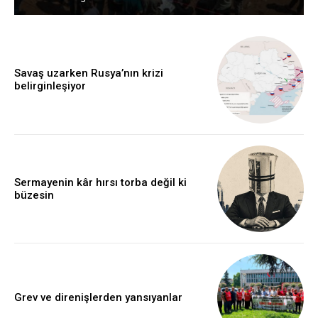
Savaş uzarken Rusya’nın krizi
belirginleşiyor
Sermayenin kâr hırsı torba değil ki
büzesin
Grev ve direnişlerden yansıyanlar