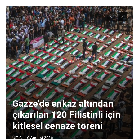
Gazze’de enkaz altından
çıkarılan 120 Filistinli için
kitlesel cenaze töreni
UIT-CI
-
6 August 2026