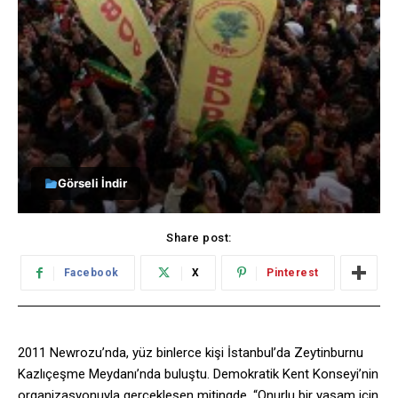
Görseli İndir
Share post:
Facebook
X
Pinterest
2011 Newrozu’nda, yüz binlerce kişi İstanbul’da Zeytinburnu
Kazlıçeşme Meydanı’nda buluştu. Demokratik Kent Konseyi’nin
organizasyonuyla gerçekleşen mitingde, “Onurlu bir yaşam için