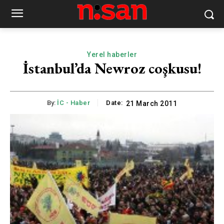
Yerel haberler
İstanbul’da Newroz coşkusu!
By:
İC - Haber
Date:
21 March 2011