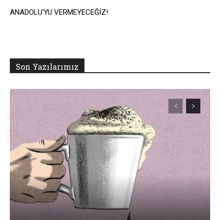
ANADOLU’YU VERMEYECEĞİZ!
Son Yazılarımız