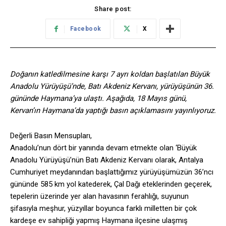
Share post:
Facebook
X
Doğanın katledilmesine karşı 7 ayrı koldan başlatılan Büyük
Anadolu Yürüyüşü’nde, Batı Akdeniz Kervanı, yürüyüşünün 36.
gününde Haymana’ya ulaştı. Aşağıda, 18 Mayıs günü,
Kervan’ın Haymana’da yaptığı basın açıklamasını yayınlıyoruz.
Değerli Basın Mensupları,
Anadolu’nun dört bir yanında devam etmekte olan ‘Büyük
Anadolu Yürüyüşü’nün Batı Akdeniz Kervanı olarak, Antalya
Cumhuriyet meydanından başlattığımız yürüyüşümüzün 36’ncı
gününde 585 km yol katederek, Çal Dağı eteklerinden geçerek,
tepelerin üzerinde yer alan havasının ferahlığı, suyunun
şifasıyla meşhur, yüzyıllar boyunca farklı milletten bir çok
kardeşe ev sahipliği yapmış Haymana ilçesine ulaşmış