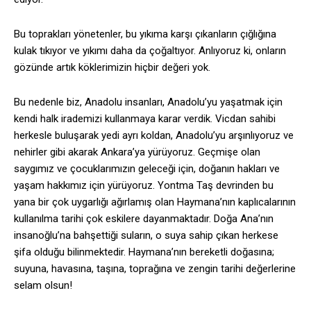
Bu toprakları yönetenler, bu yıkıma karşı çıkanların çığlığına
kulak tıkıyor ve yıkımı daha da çoğaltıyor. Anlıyoruz ki, onların
gözünde artık köklerimizin hiçbir değeri yok.
Bu nedenle biz, Anadolu insanları, Anadolu’yu yaşatmak için
kendi halk irademizi kullanmaya karar verdik. Vicdan sahibi
herkesle buluşarak yedi ayrı koldan, Anadolu’yu arşınlıyoruz ve
nehirler gibi akarak Ankara’ya yürüyoruz. Geçmişe olan
saygımız ve çocuklarımızın geleceği için, doğanın hakları ve
yaşam hakkımız için yürüyoruz. Yontma Taş devrinden bu
yana bir çok uygarlığı ağırlamış olan Haymana’nın kaplıcalarının
kullanılma tarihi çok eskilere dayanmaktadır. Doğa Ana’nın
insanoğlu’na bahşettiği suların, o suya sahip çıkan herkese
şifa olduğu bilinmektedir. Haymana’nın bereketli doğasına;
suyuna, havasına, taşına, toprağına ve zengin tarihi değerlerine
selam olsun!