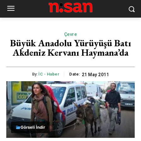
Çevre
Büyük Anadolu Yürüyüşü Batı
Akdeniz Kervanı Haymana’da
By:
İC - Haber
Date:
21 May 2011
Görseli İndir