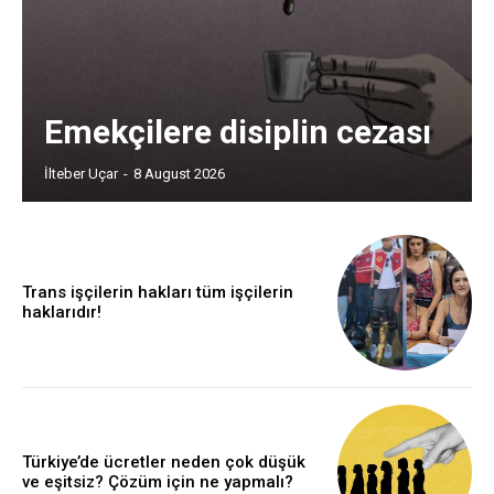
Emekçilere disiplin cezası
İlteber Uçar
-
8 August 2026
Trans işçilerin hakları tüm işçilerin
haklarıdır!
Türkiye’de ücretler neden çok düşük
ve eşitsiz? Çözüm için ne yapmalı?