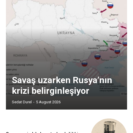
Savaş uzarken Rusya’nın
krizi belirginleşiyor
Sedat Durel
-
5 August 2026