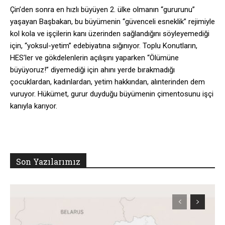
Çin’den sonra en hızlı büyüyen 2. ülke olmanın “gururunu”
yaşayan Başbakan, bu büyümenin “güvenceli esneklik” rejimiyle
kol kola ve işçilerin kanı üzerinden sağlandığını söyleyemediği
için, “yoksul-yetim” edebiyatına sığınıyor. Toplu Konutların,
HES’ler ve gökdelenlerin açılışını yaparken “Ölümüne
büyüyoruz!” diyemediği için ahını yerde bırakmadığı
çocuklardan, kadınlardan, yetim hakkından, alınterinden dem
vuruyor. Hükümet, gurur duyduğu büyümenin çimentosunu işçi
kanıyla karıyor.
Son Yazılarımız