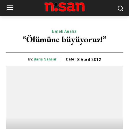
Emek Analiz
“Ölümüne büyüyoruz!”
By:
Barış Sansar
Date:
8 April 2012