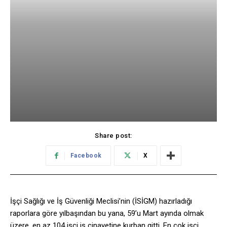
Share post:
Facebook
X
İşçi Sağlığı ve İş Güvenliği Meclisi’nin (İSİGM) hazırladığı
raporlara göre yılbaşından bu yana, 59’u Mart ayında olmak
üzere, en az 104 işçi iş cinayetine kurban gitti. En çok işçi