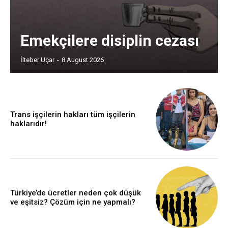
Emekçilere disiplin cezası
İlteber Uçar
-
8 August 2026
Trans işçilerin hakları tüm işçilerin
haklarıdır!
Türkiye’de ücretler neden çok düşük
ve eşitsiz? Çözüm için ne yapmalı?