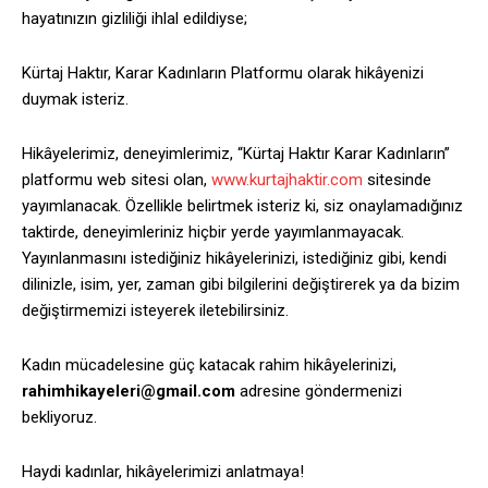
hayatınızın gizliliği ihlal edildiyse;
Kürtaj Haktır, Karar Kadınların Platformu olarak hikâyenizi
duymak isteriz.
Hikâyelerimiz, deneyimlerimiz, “Kürtaj Haktır Karar Kadınların”
platformu web sitesi olan,
www.kurtajhaktir.com
sitesinde
yayımlanacak. Özellikle belirtmek isteriz ki, siz onaylamadığınız
taktirde, deneyimleriniz hiçbir yerde yayımlanmayacak.
Yayınlanmasını istediğiniz hikâyelerinizi, istediğiniz gibi, kendi
dilinizle, isim, yer, zaman gibi bilgilerini değiştirerek ya da bizim
değiştirmemizi isteyerek iletebilirsiniz.
Kadın mücadelesine güç katacak rahim hikâyelerinizi,
rahimhikayeleri@gmail.com
adresine göndermenizi
bekliyoruz.
Haydi kadınlar, hikâyelerimizi anlatmaya!