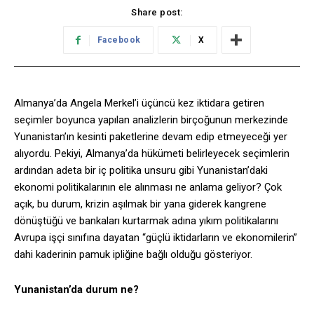
Share post:
Facebook
X
Almanya’da Angela Merkel’i üçüncü kez iktidara getiren
seçimler boyunca yapılan analizlerin birçoğunun merkezinde
Yunanistan’ın kesinti paketlerine devam edip etmeyeceği yer
alıyordu. Pekiyi, Almanya’da hükümeti belirleyecek seçimlerin
ardından adeta bir iç politika unsuru gibi Yunanistan’daki
ekonomi politikalarının ele alınması ne anlama geliyor? Çok
açık, bu durum, krizin aşılmak bir yana giderek kangrene
dönüştüğü ve bankaları kurtarmak adına yıkım politikalarını
Avrupa işçi sınıfına dayatan “güçlü iktidarların ve ekonomilerin”
dahi kaderinin pamuk ipliğine bağlı olduğu gösteriyor.
Yunanistan’da durum ne?