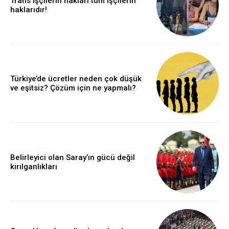
Trans işçilerin hakları tüm işçilerin
haklarıdır!
Türkiye’de ücretler neden çok düşük
ve eşitsiz? Çözüm için ne yapmalı?
Belirleyici olan Saray’ın gücü değil
kırılganlıkları