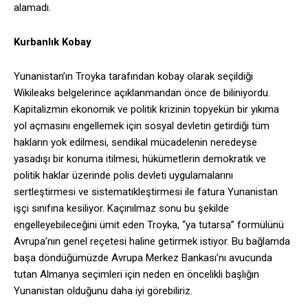
alamadı.
Kurbanlık Kobay
Yunanistan’ın Troyka tarafından kobay olarak seçildiği
Wikileaks belgelerince açıklanmandan önce de biliniyordu.
Kapitalizmin ekonomik ve politik krizinin topyekün bir yıkıma
yol açmasını engellemek için sosyal devletin getirdiği tüm
hakların yok edilmesi, sendikal mücadelenin neredeyse
yasadışı bir konuma itilmesi, hükümetlerin demokratik ve
politik haklar üzerinde polis devleti uygulamalarını
sertleştirmesi ve sistematikleştirmesi ile fatura Yunanistan
işçi sınıfına kesiliyor. Kaçınılmaz sonu bu şekilde
engelleyebileceğini ümit eden Troyka, “ya tutarsa” formülünü
Avrupa’nın genel reçetesi haline getirmek istiyor. Bu bağlamda
başa döndüğümüzde Avrupa Merkez Bankası’nı avucunda
tutan Almanya seçimleri için neden en öncelikli başlığın
Yunanistan olduğunu daha iyi görebiliriz.