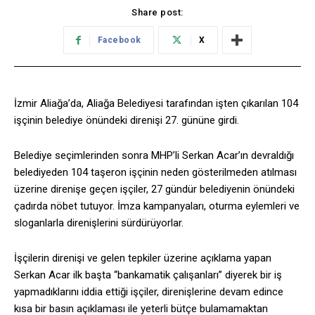
Share post:
Facebook
X
İzmir Aliağa’da, Aliağa Belediyesi tarafından işten çıkarılan 104
işçinin belediye önündeki direnişi 27. gününe girdi.
Belediye seçimlerinden sonra MHP’li Serkan Acar’ın devraldığı
belediyeden 104 taşeron işçinin neden gösterilmeden atılması
üzerine direnişe geçen işçiler, 27 gündür belediyenin önündeki
çadırda nöbet tutuyor. İmza kampanyaları, oturma eylemleri ve
sloganlarla direnişlerini sürdürüyorlar.
İşçilerin direnişi ve gelen tepkiler üzerine açıklama yapan
Serkan Acar ilk başta “bankamatik çalışanları” diyerek bir iş
yapmadıklarını iddia ettiği işçiler, direnişlerine devam edince
kısa bir basın açıklaması ile yeterli bütçe bulamamaktan