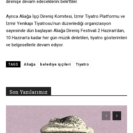
direnişe devam edeceklerini belirttiler.
Ayrıca Aliağa İşçi Direniş Komitesi, İzmir Tiyatro Platformu ve
İzmir Yenikapı Tiyatrosu’nun düzenlediği organizasyon
sayesinde dün başlayan Aliağa Direniş Festivali 2 Haziran’dan,
10 Haziran’a kadar her gün müzik dinletileri, tiyatro gösterimleri
ve belgesellerle devam ediyor.
Aliağa
belediye işçileri
Tiyatro
TAGS
Son Yazılarımız