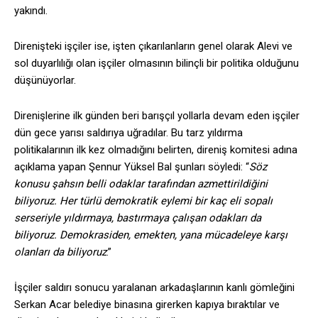
yakındı.
Direnişteki işçiler ise, işten çıkarılanların genel olarak Alevi ve
sol duyarlılığı olan işçiler olmasının bilinçli bir politika olduğunu
düşünüyorlar.
Direnişlerine ilk günden beri barışçıl yollarla devam eden işçiler
dün gece yarısı saldırıya uğradılar. Bu tarz yıldırma
politikalarının ilk kez olmadığını belirten, direniş komitesi adına
açıklama yapan Şennur Yüksel Bal şunları söyledi: “
Söz
konusu şahsın belli odaklar tarafından azmettirildiğini
biliyoruz. Her türlü demokratik eylemi bir kaç eli sopalı
serseriyle yıldırmaya, bastırmaya çalışan odakları da
biliyoruz. Demokrasiden, emekten, yana mücadeleye karşı
olanları da biliyoruz
.”
İşçiler saldırı sonucu yaralanan arkadaşlarının kanlı gömleğini
Serkan Acar belediye binasına girerken kapıya bıraktılar ve