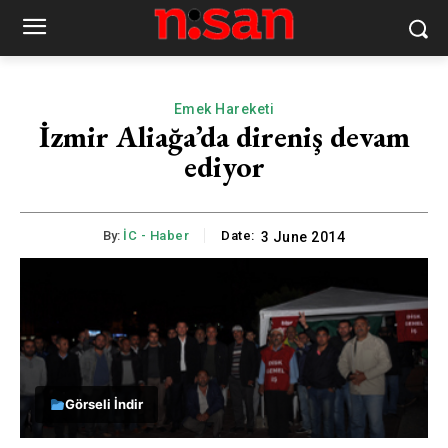
Emek Hareketi
İzmir Aliağa’da direniş devam
ediyor
By:
İC - Haber
Date:
3 June 2014
Görseli İndir