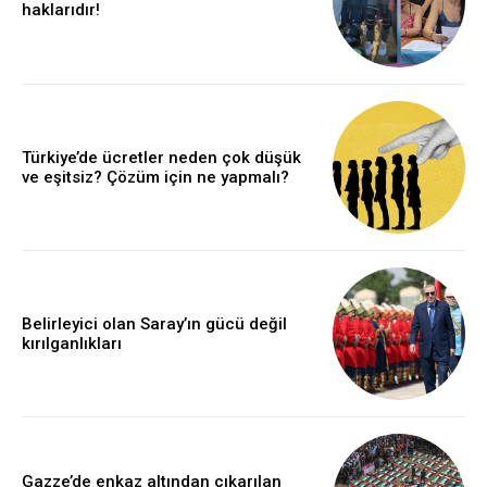
haklarıdır!
Türkiye’de ücretler neden çok düşük
ve eşitsiz? Çözüm için ne yapmalı?
Belirleyici olan Saray’ın gücü değil
kırılganlıkları
Gazze’de enkaz altından çıkarılan