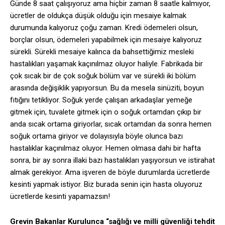
Günde 8 saat çalışıyoruz ama hiçbir zaman 8 saatle kalmıyor,
ücretler de oldukça düşük olduğu için mesaiye kalmak
durumunda kalıyoruz çoğu zaman. Kredi ödemeleri olsun,
borçlar olsun, ödemeleri yapabilmek için mesaiye kalıyoruz
sürekli. Sürekli mesaiye kalınca da bahsettiğimiz mesleki
hastalıkları yaşamak kaçınılmaz oluyor haliyle. Fabrikada bir
çok sıcak bir de çok soğuk bölüm var ve sürekli iki bölüm
arasında değişiklik yapıyorsun. Bu da mesela sinüziti, boyun
fıtığını tetikliyor. Soğuk yerde çalışan arkadaşlar yemeğe
gitmek için, tuvalete gitmek için o soğuk ortamdan çıkıp bir
anda sıcak ortama giriyorlar, sıcak ortamdan da sonra hemen
soğuk ortama giriyor ve dolayısıyla böyle olunca bazı
hastalıklar kaçınılmaz oluyor. Hemen olmasa dahi bir hafta
sonra, bir ay sonra illaki bazı hastalıkları yaşıyorsun ve istirahat
almak gerekiyor. Ama işveren de böyle durumlarda ücretlerde
kesinti yapmak istiyor. Biz burada senin için hasta oluyoruz
ücretlerde kesinti yapamazsın!
Grevin Bakanlar Kurulunca “sağlığı ve milli güvenliği tehdit