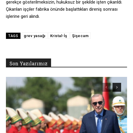
gerekçe gösterilmeksizin, hukuksuz bir şekilde işten çıkarıldı.
Çıkarılan işçiler fabrika önünde başlattıkları direniş sonrası
işlerine geri alındı.
grev yasağı
Kristal-İş
Şişecam
TAGS
Son Yazılarımız