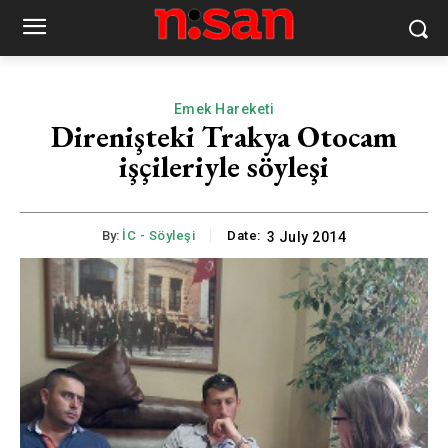
Emek Hareketi
Direnişteki Trakya Otocam
işçileriyle söyleşi
By:
İC - Söyleşi
Date:
3 July 2014