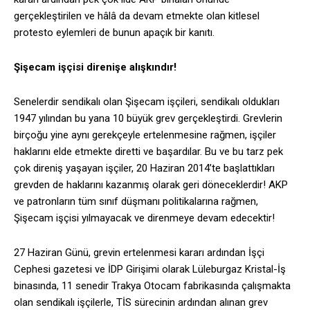
gerçekleştirilen ve hâlâ da devam etmekte olan kitlesel
protesto eylemleri de bunun apaçık bir kanıtı.
Şişecam işçisi direnişe alışkındır!
Senelerdir sendikalı olan Şişecam işçileri, sendikalı oldukları
1947 yılından bu yana 10 büyük grev gerçekleştirdi. Grevlerin
birçoğu yine aynı gerekçeyle ertelenmesine rağmen, işçiler
haklarını elde etmekte diretti ve başardılar. Bu ve bu tarz pek
çok direniş yaşayan işçiler, 20 Haziran 2014’te başlattıkları
grevden de haklarını kazanmış olarak geri döneceklerdir! AKP
ve patronların tüm sınıf düşmanı politikalarına rağmen,
Şişecam işçisi yılmayacak ve direnmeye devam edecektir!
27 Haziran Günü, grevin ertelenmesi kararı ardından İşçi
Cephesi gazetesi ve İDP Girişimi olarak Lüleburgaz Kristal-İş
binasında, 11 senedir Trakya Otocam fabrikasında çalışmakta
olan sendikalı işçilerle, TİS sürecinin ardından alınan grev