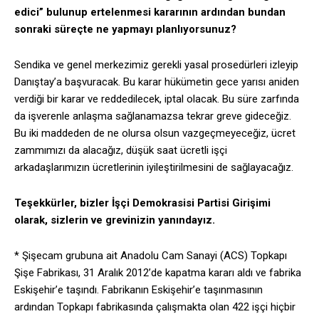
edici” bulunup ertelenmesi kararının ardından bundan
sonraki süreçte ne yapmayı planlıyorsunuz?
Sendika ve genel merkezimiz gerekli yasal prosedürleri izleyip
Danıştay’a başvuracak. Bu karar hükümetin gece yarısı aniden
verdiği bir karar ve reddedilecek, iptal olacak. Bu süre zarfında
da işverenle anlaşma sağlanamazsa tekrar greve gideceğiz.
Bu iki maddeden de ne olursa olsun vazgeçmeyeceğiz, ücret
zammımızı da alacağız, düşük saat ücretli işçi
arkadaşlarımızın ücretlerinin iyileştirilmesini de sağlayacağız.
Teşekkürler, bizler İşçi Demokrasisi Partisi Girişimi
olarak, sizlerin ve grevinizin yanındayız.
* Şişecam grubuna ait Anadolu Cam Sanayi (ACS) Topkapı
Şişe Fabrikası, 31 Aralık 2012’de kapatma kararı aldı ve fabrika
Eskişehir’e taşındı. Fabrikanın Eskişehir’e taşınmasının
ardından Topkapı fabrikasında çalışmakta olan 422 işçi hiçbir