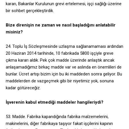
kararı, Bakanlar Kurulunun grevi ertelemesi, işçi sağlığı üzerine
bir sohbet gerçekleştirdik.
Bize direnişin ne zaman ve nasıl başladığını anlatabilir
misiniz?
24. Toplu İş Sözleşmesinde uzlaşma sağlanamaması ardından
20 Haziran 2014 tarihinde, 10 fabrikada 5800 işçiyle greve
çıkma kararı aldık. Pek çok madde üzerinde anlaştık ancak
anlaşamadığımız birkaç madde var ve aslında en önemlileri de
bunlar. Ücret artışı bizim için bu iki maddeden sonra geliyor. Bu
maddelerden de vazgeçmek gibi bir niyetimiz yok, sonuna
kadar götüreceğiz.
İşverenin kabul etmediği maddeler hangileriydi?
53. Madde. Fabrika kapandığında fabrika malzemelerini,
makinelerini, diğer fabrikaya taşıyor fakat işçilerini kapının