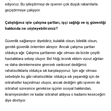
ediyoruz. Bu iyileştirmeyi de işveren çok düşük rakamlarla
geçiştirmeye çalışıyor.
Çalıştığınız işte çalışma şartları, işçi sağlığı ve iş güvenliği
hakkında ne söyleyebilirsiniz?
Güvenlik sağlanıyor diyebiliriz, kulaklık olsun, bileklik olsun,
gerekli güvenlik önlemleri alınıyor. Ancak çalışma şartları
oldukça ağır. Çalışma şartlarının ağır olması da bizde çeşitli
hastalıklara sebep oluyor. Bel fıtığı, kronik eklem vücut ağrıları
ve daha derinlemesine girersek varikosel dediğimiz
rahatsızlıklarla oldukça sık karşılaşıyoruz. İşin ağır olması
sebebiyle bu gibi rahatsızlıklar oldukça sık yaşandığı için de
istirahatler kaçınılmaz oluyor, ancak dediğim gibi işveren de
istirahat süresince gerekirse işçinin sosyal hakkından,
ikramiyesinden ne kadar istirahat aldıysa o kadarını keseceğim
diye diretiyor.