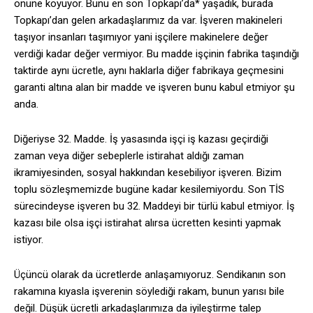
önüne koyuyor. Bunu en son Topkapı’da* yaşadık, burada
Topkapı’dan gelen arkadaşlarımız da var. İşveren makineleri
taşıyor insanları taşımıyor yani işçilere makinelere değer
verdiği kadar değer vermiyor. Bu madde işçinin fabrika taşındığı
taktirde aynı ücretle, aynı haklarla diğer fabrikaya geçmesini
garanti altına alan bir madde ve işveren bunu kabul etmiyor şu
anda.
Diğeriyse 32. Madde. İş yasasında işçi iş kazası geçirdiği
zaman veya diğer sebeplerle istirahat aldığı zaman
ikramiyesinden, sosyal hakkından kesebiliyor işveren. Bizim
toplu sözleşmemizde bugüne kadar kesilemiyordu. Son TİS
sürecindeyse işveren bu 32. Maddeyi bir türlü kabul etmiyor. İş
kazası bile olsa işçi istirahat alırsa ücretten kesinti yapmak
istiyor.
Üçüncü olarak da ücretlerde anlaşamıyoruz. Sendikanın son
rakamına kıyasla işverenin söylediği rakam, bunun yarısı bile
değil. Düşük ücretli arkadaşlarımıza da iyileştirme talep